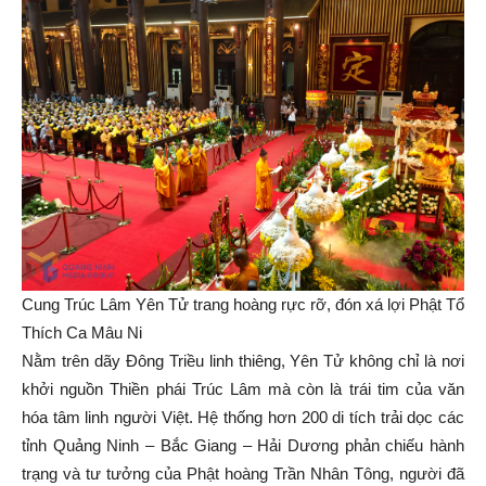
Cung Trúc Lâm Yên Tử trang hoàng rực rỡ, đón xá lợi Phật Tổ
Thích Ca Mâu Ni
Nằm trên dãy Đông Triều linh thiêng, Yên Tử không chỉ là nơi
khởi nguồn Thiền phái Trúc Lâm mà còn là trái tim của văn
hóa tâm linh người Việt. Hệ thống hơn 200 di tích trải dọc các
tỉnh Quảng Ninh – Bắc Giang – Hải Dương phản chiếu hành
trạng và tư tưởng của Phật hoàng Trần Nhân Tông, người đã