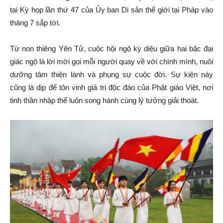
tại Kỳ họp lần thứ 47 của Ủy ban Di sản thế giới tại Pháp vào
tháng 7 sắp tới.
Từ non thiêng Yên Tử, cuộc hội ngộ kỳ diệu giữa hai bậc đại
giác ngộ là lời mời gọi mỗi người quay về với chính mình, nuôi
dưỡng tâm thiện lành và phụng sự cuộc đời. Sự kiện này
cũng là dịp để tôn vinh giá trị độc đáo của Phật giáo Việt, nơi
tinh thần nhập thế luôn song hành cùng lý tưởng giải thoát.