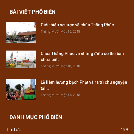
BÀI VIẾT PHỔ BIẾN
Giới thiệu sơ lược về chùa Thắng Phúc
Tháng Mười Một 15, 2018
Chùa Thắng Phúc và những điều có thể bạn
chưa biết
Tháng Mười Một 10, 2018
Lễ liêm hương bạch Phật và ra trì chú nguyện
tại...
Tháng Mười Một 13, 2018
DANH MỤC PHỔ BIẾN
Tin Tức
199