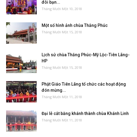
đôi bạn...
Tháng Mười Một 10, 2018
Một số hình ảnh chùa Thắng Phúc
Tháng Mười Một 15, 2018
Lịch sử chùa Thắng Phúc-Mỹ Lộc-Tiên Lãng-
HP
Tháng Mười Một 15, 2018
Phật Giáo Tiên Lãng tổ chức các hoạt động
đón mừng...
Tháng Mười Một 11, 2018
Đại lễ cắt băng khánh thành chùa Khánh Linh
Tháng Mười Một 11, 2018