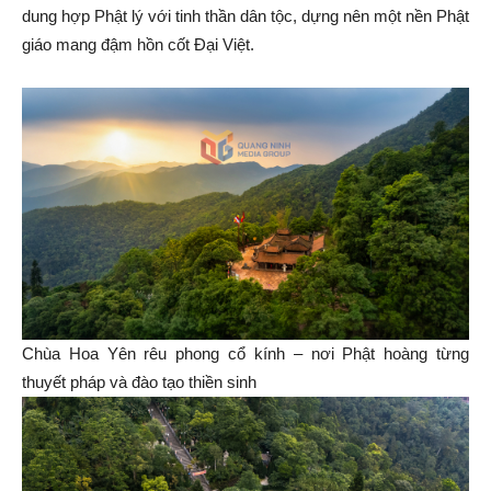
dung hợp Phật lý với tinh thần dân tộc, dựng nên một nền Phật
giáo mang đậm hồn cốt Đại Việt.
Chùa Hoa Yên rêu phong cổ kính – nơi Phật hoàng từng
thuyết pháp và đào tạo thiền sinh