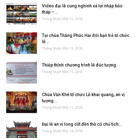
Video đại lễ cung nghinh xá lợi nhập bảo
tháp –...
Tháng Mười Một 15, 2018
Tại chùa Thắng Phúc Hai đôi bạn trẻ tổ chức
lễ...
Tháng Mười Một 13, 2018
Thiệp thỉnh chương trình lễ đúc tượng
Tháng Mười Một 11, 2018
Chùa Văn Khê tổ chức Lễ khai quang, an vị
tượng...
Tháng Mười Một 11, 2018
Đại lễ an vị long cốt đền thờ cố chủ tịch...
Tháng Mười Một 14, 2018