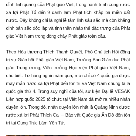
đỉnh linh quang của Phật giáo Việt, trong hành trình cung rước
xá lợi Phật Tổ đến 9 danh lam Phật tích khắp ba miền đất
nước. Đây không chỉ là nghi lễ tâm linh sâu sắc mà còn khẳng
định bản sắc độc lập và tinh thần nhập thế đặc trưng của Phật
giáo Việt Nam trong dòng chảy Phật giáo toàn cầu.
Theo Hòa thượng Thích Thanh Quyết, Phó Chủ tịch Hội đồng
trị sự Giáo hội Phật giáo Việt Nam, Trưởng Ban Giáo dục Phật
giáo Trung ương, Viện trưởng Học viện Phật giáo Việt Nam,
cho biết: Từ hàng nghìn năm qua, mới chỉ có 4 quốc gia được
may mắn rước xá lợi Phật đến tôn trí và Việt Nam chúng ta là
quốc gia thứ 4. Trong suy nghĩ của tôi, sự kiện Đại lễ VESAK
Liên hợp quốc 2025 tổ chức tại Việt Nam đã mở ra nhiều nhân
duyên lớn. Trong đó, nhân duyên lớn nhất là Quảng Ninh được
rước xá lợi Phật Thích Ca – Bảo vật Quốc gia Ấn Độ đến tôn
trí tại Cung Trúc Lâm Yên Tử.