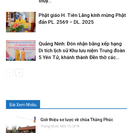
thủy...
Phật giáo H. Tiên Lãng kính mừng Phật
đản PL. 2569 – DL. 2025
Quảng Ninh: Đón nhận bằng xếp hạng
Di tích lịch sử Khu lưu niệm Trung đoàn
5 Yên Tử, khánh thành Đền thờ các...
Bài Xem Nhiều
Giới thiệu sơ lược về chùa Thắng Phúc
Tháng Mười Một 15, 2018