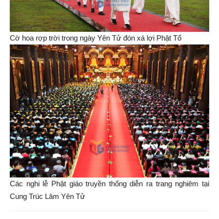
Cờ hoa rợp trời trong ngày Yên Tử đón xá lợi Phật Tổ
Các nghi lễ Phật giáo truyền thống diễn ra trang nghiêm tại
Cung Trúc Lâm Yên Tử