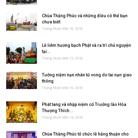
Chùa Thắng Phúc và những điều có thể bạn
chưa biết
Tháng Mười Một 10, 2018
Lễ liêm hương bạch Phật và ra trì chú nguyện
tại...
Tháng Mười Một 13, 2018
Tưởng niệm nạn nhân tử vong do tai nạn giao
thông
Tháng Mười Một 10, 2018
Phát tang và nhập niệm cố Trưởng lão Hòa
Thượng Thích...
Tháng Mười Một 14, 2018
Chùa Thắng Phúc tổ chức lễ hằng thuận cho