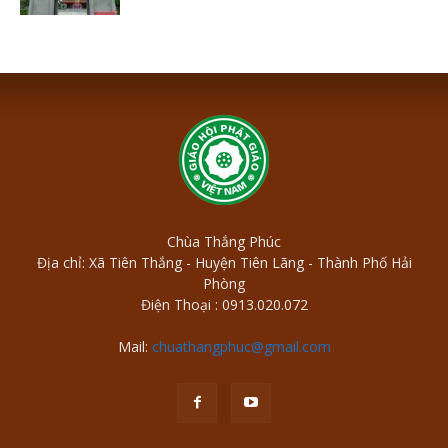
Chùa Thắng Phúc
Địa chỉ: Xã Tiên Thắng - Huyện Tiên Lãng - Thành Phố Hải
Phòng
Điện Thoại : 0913.020.072
Mail:
chuathangphuc@gmail.com