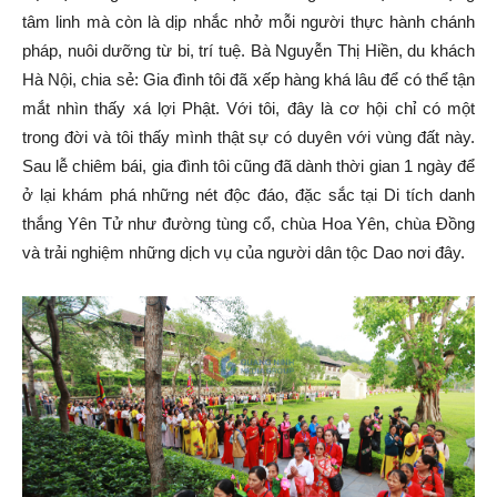
tâm linh mà còn là dịp nhắc nhở mỗi người thực hành chánh
pháp, nuôi dưỡng từ bi, trí tuệ. Bà Nguyễn Thị Hiền, du khách
Hà Nội, chia sẻ: Gia đình tôi đã xếp hàng khá lâu để có thể tận
mắt nhìn thấy xá lợi Phật. Với tôi, đây là cơ hội chỉ có một
trong đời và tôi thấy mình thật sự có duyên với vùng đất này.
Sau lễ chiêm bái, gia đình tôi cũng đã dành thời gian 1 ngày để
ở lại khám phá những nét độc đáo, đặc sắc tại Di tích danh
thắng Yên Tử như đường tùng cổ, chùa Hoa Yên, chùa Đồng
và trải nghiệm những dịch vụ của người dân tộc Dao nơi đây.