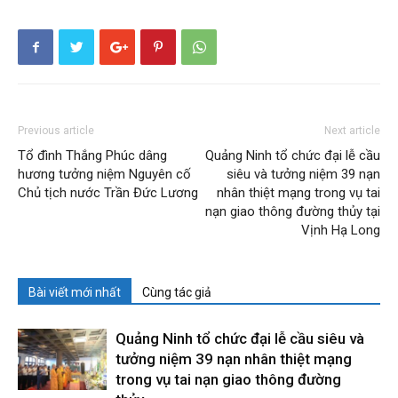
Previous article
Next article
Tổ đình Thắng Phúc dâng
Quảng Ninh tổ chức đại lễ cầu
hương tưởng niệm Nguyên cố
siêu và tưởng niệm 39 nạn
Chủ tịch nước Trần Đức Lương
nhân thiệt mạng trong vụ tai
nạn giao thông đường thủy tại
Vịnh Hạ Long
Bài viết mới nhất
Cùng tác giả
Quảng Ninh tổ chức đại lễ cầu siêu và
tưởng niệm 39 nạn nhân thiệt mạng
trong vụ tai nạn giao thông đường