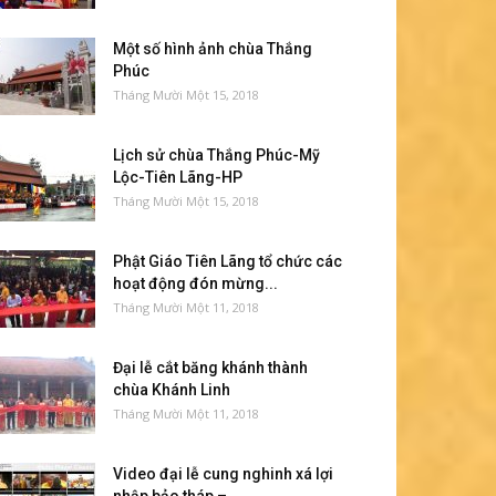
Một số hình ảnh chùa Thắng
Phúc
Tháng Mười Một 15, 2018
Lịch sử chùa Thắng Phúc-Mỹ
Lộc-Tiên Lãng-HP
Tháng Mười Một 15, 2018
Phật Giáo Tiên Lãng tổ chức các
hoạt động đón mừng...
Tháng Mười Một 11, 2018
Đại lễ cắt băng khánh thành
chùa Khánh Linh
Tháng Mười Một 11, 2018
Video đại lễ cung nghinh xá lợi