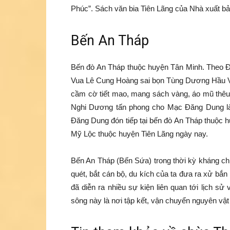
Phúc”. Sách văn bia Tiên Lãng của Nhà xuất bả
Bến An Tháp
Bến đò An Tháp thuộc huyện Tân Minh. Theo Đạ
Vua Lê Cung Hoàng sai bọn Tùng Dương Hầu 
cầm cờ tiết mao, mang sách vàng, áo mũ thêu rồ
Nghi Dương tấn phong cho Mạc Đăng Dung l
Đăng Dung đón tiếp tại bến đò An Tháp thuộc 
Mỹ Lộc thuộc huyện Tiên Lãng ngày nay.
Bến An Tháp (Bến Sứa) trong thời kỳ kháng ch
quét, bắt cán bộ, du kích của ta đưa ra xử bắ
đã diễn ra nhiều sự kiện liên quan tới lịch 
sông này là nơi tập kết, vận chuyển nguyên vật