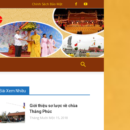
Chính Sách Bảo Mật
Bài Xem Nhiều
Giới thiệu sơ lược về chùa
Thắng Phúc
Tháng Mười Một 15, 2018