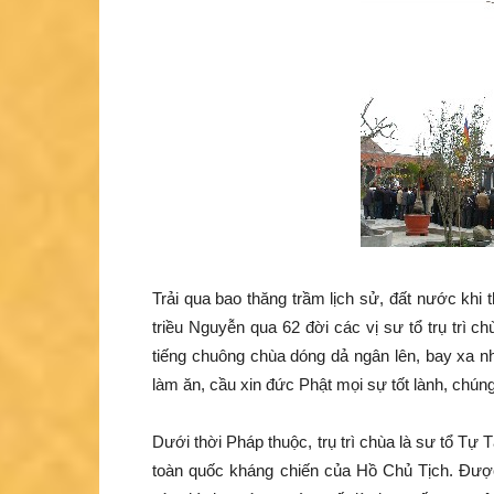
Trải qua bao thăng trầm lịch sử, đất nước khi 
triều Nguyễn qua 62 đời các vị sư tổ trụ trì
tiếng chuông chùa dóng dả ngân lên, bay xa n
làm ăn, cầu xin đức Phật mọi sự tốt lành, chúng
Dưới thời Pháp thuộc, trụ trì chùa là sư tổ Tự
toàn quốc kháng chiến của Hồ Chủ Tịch. Được 