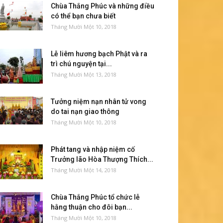
Chùa Thắng Phúc và những điều
có thể bạn chưa biết
Tháng Mười Một 10, 2018
Lễ liêm hương bạch Phật và ra
trì chú nguyện tại...
Tháng Mười Một 13, 2018
Tưởng niệm nạn nhân tử vong
do tai nạn giao thông
Tháng Mười Một 10, 2018
Phát tang và nhập niệm cố
Trưởng lão Hòa Thượng Thích...
Tháng Mười Một 14, 2018
Chùa Thắng Phúc tổ chức lễ
hằng thuận cho đôi bạn...
Tháng Mười Một 10, 2018