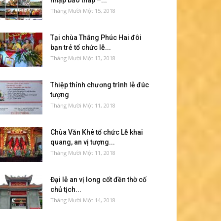
nhập bảo tháp –...
Tháng Mười Một 15, 2018
Tại chùa Thắng Phúc Hai đôi
bạn trẻ tổ chức lễ...
Tháng Mười Một 13, 2018
Thiệp thỉnh chương trình lễ đúc
tượng
Tháng Mười Một 11, 2018
Chùa Văn Khê tổ chức Lễ khai
quang, an vị tượng...
Tháng Mười Một 11, 2018
Đại lễ an vị long cốt đền thờ cố
chủ tịch...
Tháng Mười Một 14, 2018