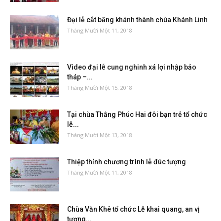
Đại lễ cắt băng khánh thành chùa Khánh Linh
Tháng Mười Một 11, 2018
Video đại lễ cung nghinh xá lợi nhập bảo
tháp –...
Tháng Mười Một 15, 2018
Tại chùa Thắng Phúc Hai đôi bạn trẻ tổ chức
lễ...
Tháng Mười Một 13, 2018
Thiệp thỉnh chương trình lễ đúc tượng
Tháng Mười Một 11, 2018
Chùa Văn Khê tổ chức Lễ khai quang, an vị
tượng...