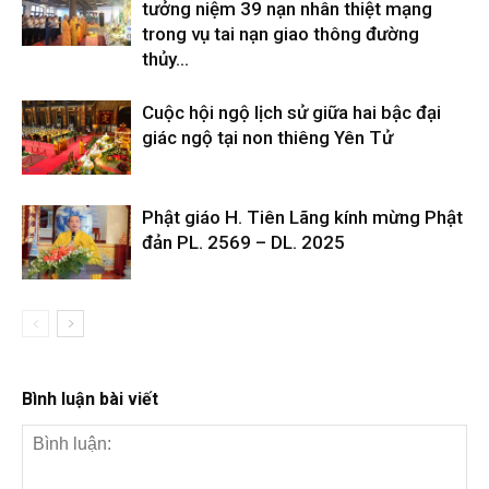
tưởng niệm 39 nạn nhân thiệt mạng
trong vụ tai nạn giao thông đường
thủy...
Cuộc hội ngộ lịch sử giữa hai bậc đại
giác ngộ tại non thiêng Yên Tử
Phật giáo H. Tiên Lãng kính mừng Phật
đản PL. 2569 – DL. 2025
Bình luận bài viết