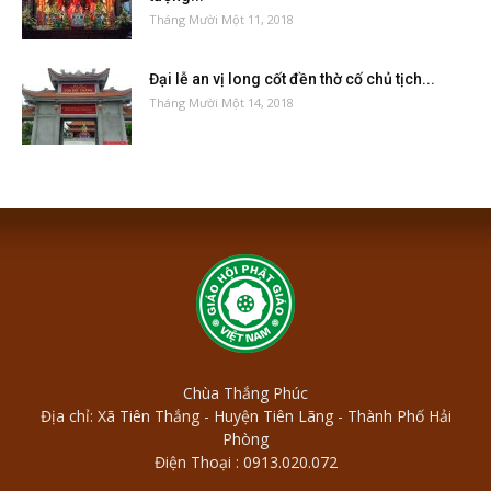
Tháng Mười Một 11, 2018
Đại lễ an vị long cốt đền thờ cố chủ tịch...
Tháng Mười Một 14, 2018
Chùa Thắng Phúc
Địa chỉ: Xã Tiên Thắng - Huyện Tiên Lãng - Thành Phố Hải
Phòng
Điện Thoại : 0913.020.072