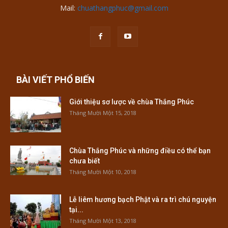
Mail:
chuathangphuc@gmail.com
BÀI VIẾT PHỔ BIẾN
Giới thiệu sơ lược về chùa Thắng Phúc
Tháng Mười Một 15, 2018
Chùa Thắng Phúc và những điều có thể bạn
chưa biết
Tháng Mười Một 10, 2018
Lễ liêm hương bạch Phật và ra trì chú nguyện
tại...
Tháng Mười Một 13, 2018