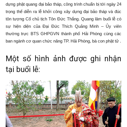
dựng phật quang đại bảo tháp, công trình chuẩn bị tới ngày 24
trọng thể diễn ra lễ khởi công xây dựng đại bảo tháp và đúc
tôn tượng Cố chủ tịch Tôn Đức Thắng. Quang lâm buổi lễ có
sự hiện diện của Đại Đức Thích Quảng Minh – Ủy viên
thường trực BTS GHPGVN thành phố Hải Phòng cùng các
ban ngành cơ quan chức năng TP. Hải Phòng, bà con phật tử .
Một số hình ảnh được ghi nhận
tại buổi lễ: