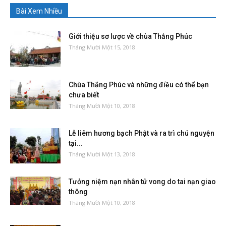
Bài Xem Nhiều
Giới thiệu sơ lược về chùa Thắng Phúc
Tháng Mười Một 15, 2018
Chùa Thắng Phúc và những điều có thể bạn
chưa biết
Tháng Mười Một 10, 2018
Lễ liêm hương bạch Phật và ra trì chú nguyện
tại...
Tháng Mười Một 13, 2018
Tưởng niệm nạn nhân tử vong do tai nạn giao
thông
Tháng Mười Một 10, 2018