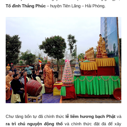
Tổ đình Thắng Phúc
– huyện Tiên Lãng – Hải Phòng.
Tiên
Lãng
–
Hải
Phòng
Chư tăng bổn tự đã chính thức
lễ liêm hương bạch Phật
và
ra trì chú nguyện động thổ
và chính thức đặt đá để xây