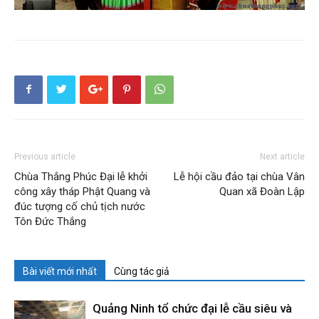
Previous article
Next article
Chùa Thắng Phúc Đại lễ khởi
Lễ hội cầu đảo tại chùa Vân
công xây tháp Phật Quang và
Quan xã Đoàn Lập
đúc tượng cố chủ tịch nước
Tôn Đức Thắng
Bài viết mới nhất
Cùng tác giả
Quảng Ninh tổ chức đại lễ cầu siêu và