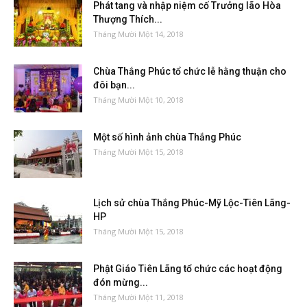
Phát tang và nhập niệm cố Trưởng lão Hòa
Thượng Thích...
Tháng Mười Một 14, 2018
Chùa Thắng Phúc tổ chức lễ hằng thuận cho
đôi bạn...
Tháng Mười Một 10, 2018
Một số hình ảnh chùa Thắng Phúc
Tháng Mười Một 15, 2018
Lịch sử chùa Thắng Phúc-Mỹ Lộc-Tiên Lãng-
HP
Tháng Mười Một 15, 2018
Phật Giáo Tiên Lãng tổ chức các hoạt động
đón mừng...
Tháng Mười Một 11, 2018