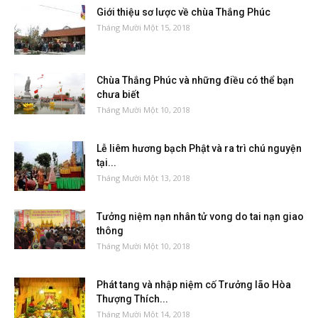
Giới thiệu sơ lược về chùa Thắng Phúc
Tháng Mười Một 15, 2018
Chùa Thắng Phúc và những điều có thể bạn
chưa biết
Tháng Mười Một 10, 2018
Lễ liêm hương bạch Phật và ra trì chú nguyện
tại...
Tháng Mười Một 13, 2018
Tưởng niệm nạn nhân tử vong do tai nạn giao
thông
Tháng Mười Một 10, 2018
Phát tang và nhập niệm cố Trưởng lão Hòa
Thượng Thích...
Tháng Mười Một 14, 2018