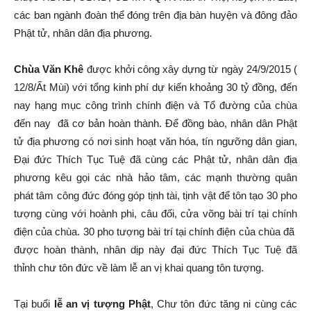
các ban ngành đoàn thể đóng trên địa bàn huyện và đông đảo
Phật tử, nhân dân địa phương.
Chùa Văn Khê
được khởi công xây dựng từ ngày 24/9/2015 (
12/8/Ất Mùi) với tổng kinh phí dự kiến khoảng 30 tỷ đồng, đến
nay hạng mục công trình chính điện và Tổ đường của chùa
đến nay đã cơ bản hoàn thành. Để đồng bào, nhân dân Phật
tử địa phương có nơi sinh hoạt văn hóa, tín ngưỡng dân gian,
Đại đức Thích Tục Tuệ đã cùng các Phật tử, nhân dân địa
phương kêu gọi các nhà hảo tâm, các mạnh thường quân
phát tâm công đức đóng góp tịnh tài, tịnh vật để tôn tạo 30 pho
tượng cùng với hoành phi, câu đối, cửa võng bài trí tại chính
điện của chùa. 30 pho tượng bài trí tại chính điện của chùa đã
được hoàn thành, nhân dịp này đại đức Thích Tục Tuệ đã
thỉnh chư tôn đức về làm lễ an vị khai quang tôn tượng.
Tại buổi
lễ an vị tượng Phật
, Chư tôn đức tăng ni cùng các