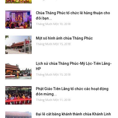
Chùa Thắng Phúc tổ chức lễ hằng thuận cho
đôi bạn...
Tháng Mười Một 10, 2018
Một số hình ảnh chùa Thắng Phúc
Tháng Mười Một 15, 2018
Lịch sử chùa Thắng Phúc-Mỹ Lộc-Tiên Lãng-
HP
Tháng Mười Một 15, 2018
Phật Giáo Tiên Lãng tổ chức các hoạt động
đón mừng...
Tháng Mười Một 11, 2018
Đại lễ cắt băng khánh thành chùa Khánh Linh