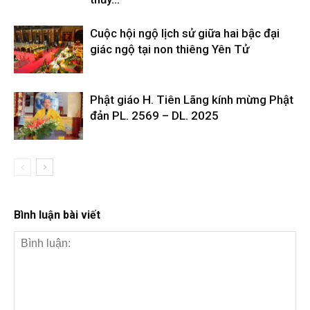
Cuộc hội ngộ lịch sử giữa hai bậc đại
giác ngộ tại non thiêng Yên Tử
Phật giáo H. Tiên Lãng kính mừng Phật
đản PL. 2569 – DL. 2025
Bình luận bài viết