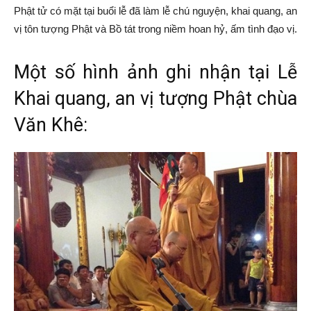
Phật tử có mặt tại buổi lễ đã làm lễ chú nguyện, khai quang, an
vị tôn tượng Phật và Bồ tát trong niềm hoan hỷ, ấm tình đạo vị.
Một số hình ảnh ghi nhận tại Lễ
Khai quang, an vị tượng Phật chùa
Văn Khê: