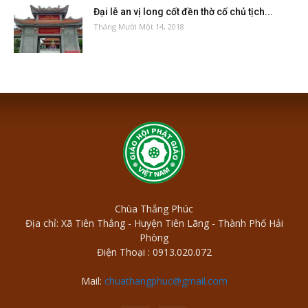
Đại lễ an vị long cốt đền thờ cố chủ tịch...
Tháng Mười Một 14, 2018
Chùa Thắng Phúc
Địa chỉ: Xã Tiên Thắng - Huyện Tiên Lãng - Thành Phố Hải
Phòng
Điện Thoại : 0913.020.072
Mail:
chuathangphuc@gmail.com