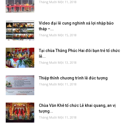
Tháng Mười Một 11, 2018
Video đại lễ cung nghinh xá lợi nhập bảo
tháp –...
Tháng Mười Một 15, 2018
Tại chùa Thắng Phúc Hai đôi bạn trẻ tổ chức
lễ...
Tháng Mười Một 13, 2018
Thiệp thỉnh chương trình lễ đúc tượng
Tháng Mười Một 11, 2018
Chùa Văn Khê tổ chức Lễ khai quang, an vị
tượng...
Tháng Mười Một 11, 2018