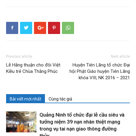
Previous article
Next article
Lễ Hằng thuận cho đôi Việt
Huyện Tiên Lãng tổ chức Đại
Kiều trẻ Chùa Thắng Phúc
hội Phật Giáo huyện Tiên Lãng
khóa VIII, NK 2016 – 2021
Bài viết mới nhất
Cùng tác giả
Quảng Ninh tổ chức đại lễ cầu siêu và
tưởng niệm 39 nạn nhân thiệt mạng
trong vụ tai nạn giao thông đường
thủy...