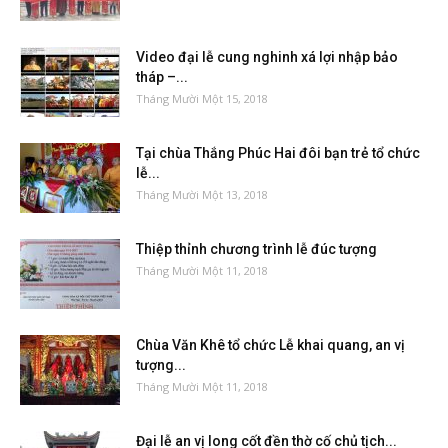
Video đại lễ cung nghinh xá lợi nhập bảo
tháp –...
Tháng Mười Một 15, 2018
Tại chùa Thắng Phúc Hai đôi bạn trẻ tổ chức
lễ...
Tháng Mười Một 13, 2018
Thiệp thỉnh chương trình lễ đúc tượng
Tháng Mười Một 11, 2018
Chùa Văn Khê tổ chức Lễ khai quang, an vị
tượng...
Tháng Mười Một 11, 2018
Đại lễ an vị long cốt đền thờ cố chủ tịch...