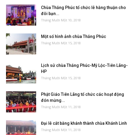
Chùa Thắng Phúc tổ chức lễ hằng thuận cho
đôi bạn...
Tháng Mười Một 10, 2018
Một số hình ảnh chùa Thắng Phúc
Tháng Mười Một 15, 2018
Lịch sử chùa Thắng Phúc-Mỹ Lộc-Tiên Lãng-
HP
Tháng Mười Một 15, 2018
Phật Giáo Tiên Lãng tổ chức các hoạt động
đón mừng...
Tháng Mười Một 11, 2018
Đại lễ cắt băng khánh thành chùa Khánh Linh
Tháng Mười Một 11, 2018