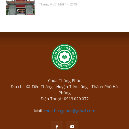
Tháng Mười Một 14, 2018
Chùa Thắng Phúc
Địa chỉ: Xã Tiên Thắng - Huyện Tiên Lãng - Thành Phố Hải
Phòng
Điện Thoại : 0913.020.072
Mail:
chuathangphuc@gmail.com