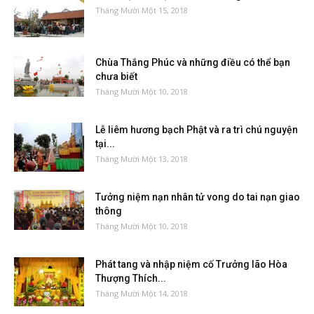
Tháng Mười Một 15, 2018
Chùa Thắng Phúc và những điều có thể bạn
chưa biết
Tháng Mười Một 10, 2018
Lễ liêm hương bạch Phật và ra trì chú nguyện
tại...
Tháng Mười Một 13, 2018
Tưởng niệm nạn nhân tử vong do tai nạn giao
thông
Tháng Mười Một 10, 2018
Phát tang và nhập niệm cố Trưởng lão Hòa
Thượng Thích...
Tháng Mười Một 14, 2018