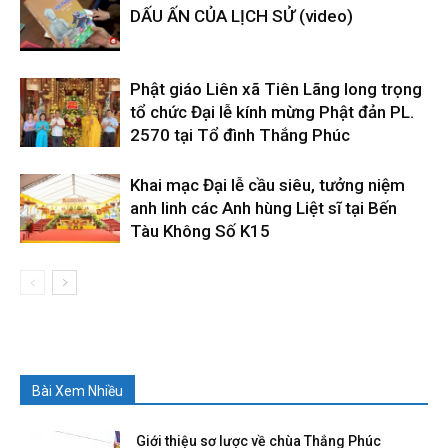
DẤU ẤN CỦA LỊCH SỬ (video)
Phật giáo Liên xã Tiên Lãng long trọng
tổ chức Đại lễ kính mừng Phật đản PL.
2570 tại Tổ đình Thắng Phúc
Khai mạc Đại lễ cầu siêu, tưởng niệm
anh linh các Anh hùng Liệt sĩ tại Bến
Tàu Không Số K15
Bài Xem Nhiều
Giới thiệu sơ lược về chùa Thắng Phúc