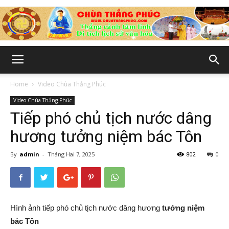
Chùa
Home
Video Chùa Thắng Phúc
Video Chùa Thắng Phúc
Thắng
Tiếp phó chủ tịch nước dâng
hương tưởng niệm bác Tôn
By
admin
-
Tháng Hai 7, 2025
802
0
Phúc
-
Hình ảnh tiếp phó chủ tịch nước dâng hương
tưởng niệm
bác Tôn