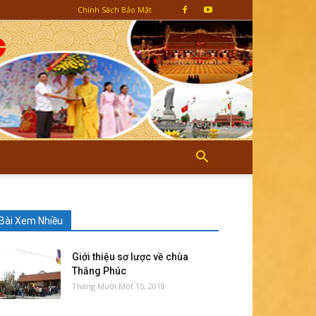
Chính Sách Bảo Mật
Bài Xem Nhiều
Giới thiệu sơ lược về chùa
Thắng Phúc
Tháng Mười Một 15, 2018