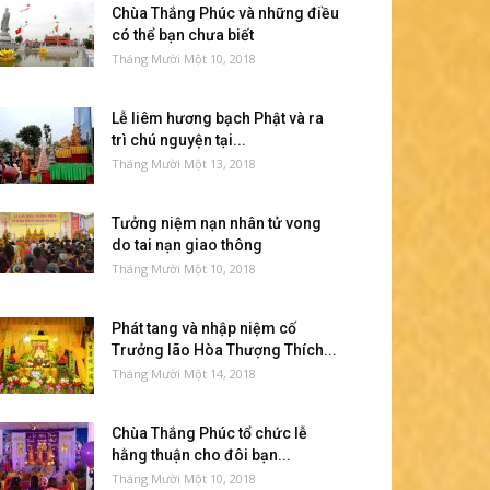
Chùa Thắng Phúc và những điều
có thể bạn chưa biết
Tháng Mười Một 10, 2018
Lễ liêm hương bạch Phật và ra
trì chú nguyện tại...
Tháng Mười Một 13, 2018
Tưởng niệm nạn nhân tử vong
do tai nạn giao thông
Tháng Mười Một 10, 2018
Phát tang và nhập niệm cố
Trưởng lão Hòa Thượng Thích...
Tháng Mười Một 14, 2018
Chùa Thắng Phúc tổ chức lễ
hằng thuận cho đôi bạn...
Tháng Mười Một 10, 2018