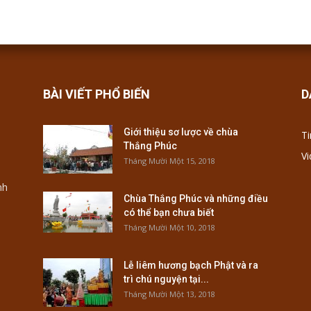
BÀI VIẾT PHỔ BIẾN
D
Giới thiệu sơ lược về chùa
Ti
Thắng Phúc
V
Tháng Mười Một 15, 2018
nh
Chùa Thắng Phúc và những điều
có thể bạn chưa biết
Tháng Mười Một 10, 2018
Lễ liêm hương bạch Phật và ra
trì chú nguyện tại...
Tháng Mười Một 13, 2018