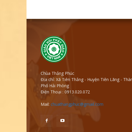
Chùa Thắng Phúc
Địa chỉ: Xã Tiên Thắng - Huyện Tiên Lãng - Thà
Phố Hải Phòng
Điện Thoại : 0913.020.072
Mail:
chuathangphuc@gmail.com