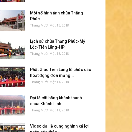
Một số hình ảnh chùa Thắng
Phúc
Tháng Mười Một 15, 2018
Lịch sử chùa Thắng Phúc-Mỹ
Lộc-Tiên Lãng-HP
Tháng Mười Một 15, 2018
Phật Giáo Tiên Lãng tổ chức các
hoạt động đón mừng...
Tháng Mười Một 11, 2018
Đại lễ cắt băng khánh thành
chùa Khánh Linh
Tháng Mười Một 11, 2018
Video đại lễ cung nghinh xá lợi