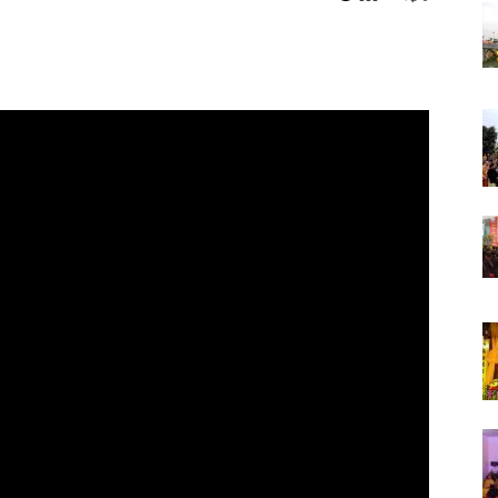
Phúc
-
Tiên