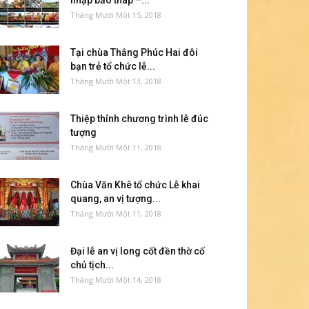
nhập bảo tháp –...
Tháng Mười Một 15, 2018
Tại chùa Thắng Phúc Hai đôi
bạn trẻ tổ chức lễ...
Tháng Mười Một 13, 2018
Thiệp thỉnh chương trình lễ đúc
tượng
Tháng Mười Một 11, 2018
Chùa Văn Khê tổ chức Lễ khai
quang, an vị tượng...
Tháng Mười Một 11, 2018
Đại lễ an vị long cốt đền thờ cố
chủ tịch...
Tháng Mười Một 14, 2018