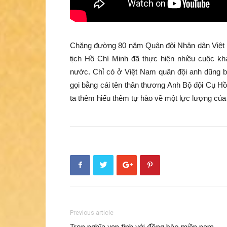
Chặng đường 80 năm Quân đội Nhân dân Việt 
tịch Hồ Chí Minh đã thực hiện nhiều cuộc khá
nước. Chỉ có ở Việt Nam quân đội anh dũng b
gọi bằng cái tên thân thương Anh Bộ đội Cụ Hồ
ta thêm hiểu thêm tự hào về một lực lượng của
Previous article
Trọn nghĩa vẹn tình với đồng bào miền nam