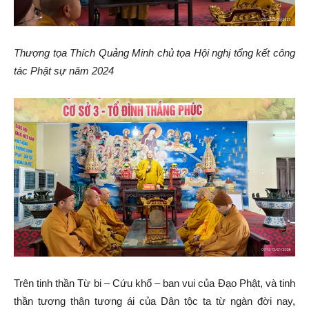
Thượng tọa Thích Quảng Minh chủ tọa Hội nghị tổng kết công
tác Phật sự năm 2024
Trên tinh thần Từ bi – Cứu khổ – ban vui của Đạo Phật, và tinh
thần tương thân tương ái của Dân tộc ta từ ngàn đời nay,