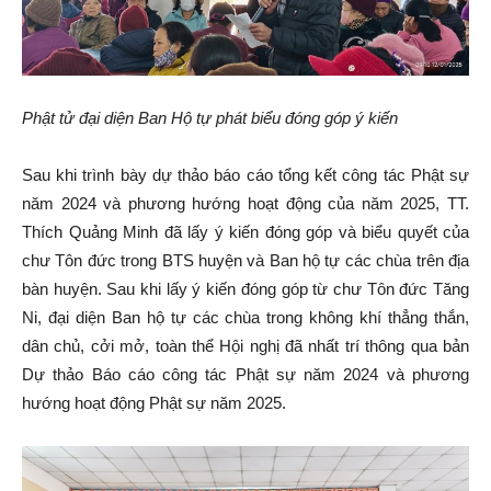
Phật tử đại diện Ban Hộ tự phát biểu đóng góp ý kiến
Sau khi trình bày dự thảo báo cáo tổng kết công tác Phật sự
năm 2024 và phương hướng hoạt động của năm 2025, TT.
Thích Quảng Minh đã lấy ý kiến đóng góp và biểu quyết của
chư Tôn đức trong BTS huyện và Ban hộ tự các chùa trên địa
bàn huyện. Sau khi lấy ý kiến đóng góp từ chư Tôn đức Tăng
Ni, đại diện Ban hộ tự các chùa trong không khí thẳng thắn,
dân chủ, cởi mở, toàn thể Hội nghị đã nhất trí thông qua bản
Dự thảo Báo cáo công tác Phật sự năm 2024 và phương
hướng hoạt động Phật sự năm 2025.