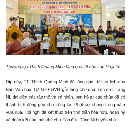
Thượng tọa Thích Quảng Minh tặng quà tết cho các Phật tử
Dịp này, TT. Thích Quảng Minh đã tặng quà tết và lịch của
Ban Văn hóa TƯ GHPGVN gửi tặng cho chư Tôn đức Tăng
Ni, đại diện các tập thể và cá nhân, ban hộ tự các chùa đã có
thành tích đóng góp cho công tác Phật sự chung trong năm
vừa qua. Hội nghị đã kết thúc trên tinh thần hòa hợp, hoan hỷ
và đoàn kết của toàn thể chư Tôn đức Tăng Ni huyện nhà.