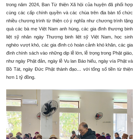
trong năm 2024, Ban Từ thiện Xã hội của huyện đã phối hợp
cùng các cấp chính quyền và các chùa trên địa bàn tổ chức
nhiều chương trình từ thiện có ý nghĩa như chương trình tặng
quà các bà mẹ Việt Nam anh hùng, các gia đình thương binh
liệt sỹ nhân ngày Thương binh liệt sỹ Việt Nam, học sinh
nghèo vượt khó, các gia đình có hoàn cảnh khó khăn, các gia
đình chính sách vào những dịp lễ lớn, lễ trọng trong Phật giáo,
như ngày Phật đản, ngày lễ Vu lan Báo hiếu, ngày vía Phật và
Bồ Tát, ngày Đức Phật thành đạo… với tổng số tiền từ thiện
hơn 1 tỷ đồng.