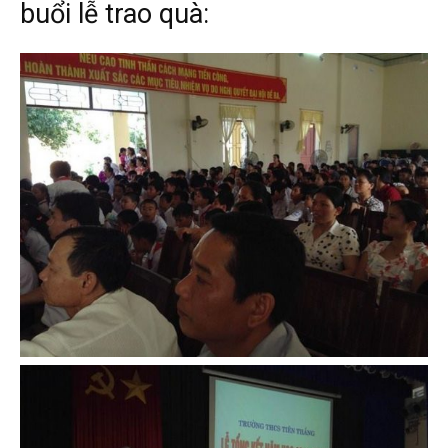
buổi lễ trao quà: