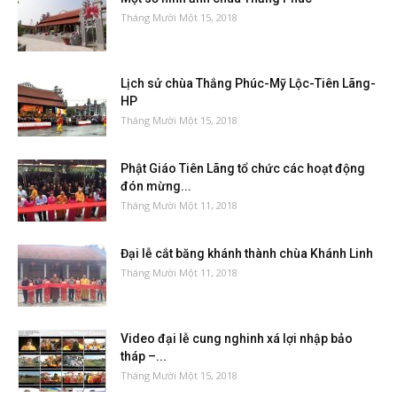
Tháng Mười Một 15, 2018
Lịch sử chùa Thắng Phúc-Mỹ Lộc-Tiên Lãng-
HP
Tháng Mười Một 15, 2018
Phật Giáo Tiên Lãng tổ chức các hoạt động
đón mừng...
Tháng Mười Một 11, 2018
Đại lễ cắt băng khánh thành chùa Khánh Linh
Tháng Mười Một 11, 2018
Video đại lễ cung nghinh xá lợi nhập bảo
tháp –...
Tháng Mười Một 15, 2018