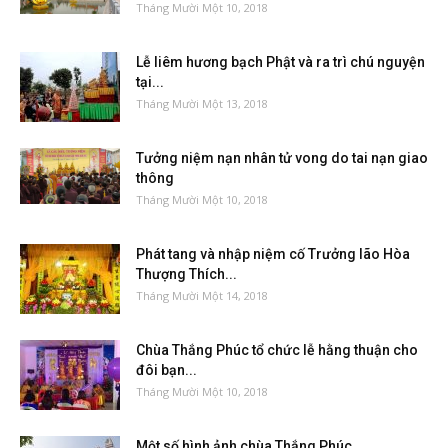
Tháng Mười Một 10, 2018
Lễ liêm hương bạch Phật và ra trì chú nguyện
tại...
Tháng Mười Một 13, 2018
Tưởng niệm nạn nhân tử vong do tai nạn giao
thông
Tháng Mười Một 10, 2018
Phát tang và nhập niệm cố Trưởng lão Hòa
Thượng Thích...
Tháng Mười Một 14, 2018
Chùa Thắng Phúc tổ chức lễ hằng thuận cho
đôi bạn...
Tháng Mười Một 10, 2018
Một số hình ảnh chùa Thắng Phúc