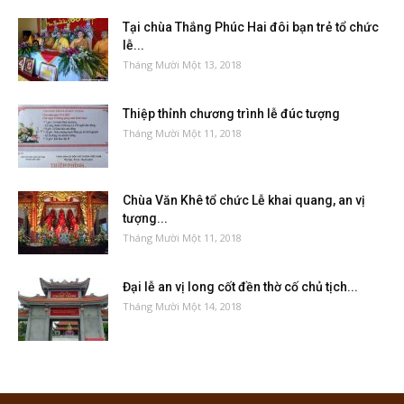
Tại chùa Thắng Phúc Hai đôi bạn trẻ tổ chức
lễ...
Tháng Mười Một 13, 2018
Thiệp thỉnh chương trình lễ đúc tượng
Tháng Mười Một 11, 2018
Chùa Văn Khê tổ chức Lễ khai quang, an vị
tượng...
Tháng Mười Một 11, 2018
Đại lễ an vị long cốt đền thờ cố chủ tịch...
Tháng Mười Một 14, 2018