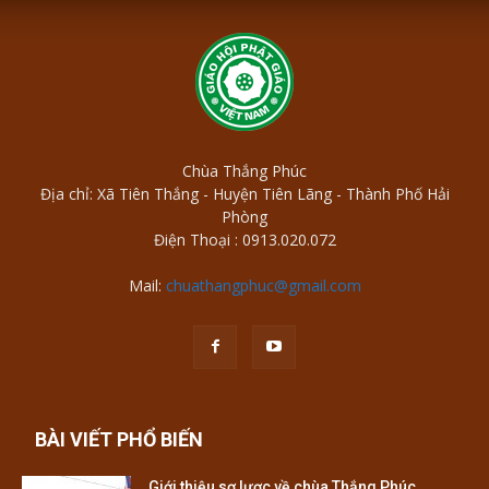
Chùa Thắng Phúc
Địa chỉ: Xã Tiên Thắng - Huyện Tiên Lãng - Thành Phố Hải
Phòng
Điện Thoại : 0913.020.072
Mail:
chuathangphuc@gmail.com
BÀI VIẾT PHỔ BIẾN
Giới thiệu sơ lược về chùa Thắng Phúc