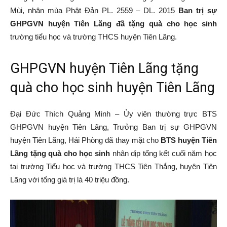
Mùi, nhân mùa Phật Đản PL. 2559 – DL. 2015
Ban trị sự
Tiên
GHPGVN huyện Tiên Lãng đã tặng quà cho học sinh
trường tiểu học và trường THCS huyện Tiên Lãng.
Lãng
GHPGVN huyện Tiên Lãng tặng
quà cho học sinh huyện Tiên Lãng
–
Đại Đức Thích Quảng Minh – Ủy viên thường trực BTS
GHPGVN huyện Tiên Lãng, Trưởng Ban trị sự GHPGVN
huyện Tiên Lãng, Hải Phòng đã thay mặt cho
BTS huyện Tiên
Lãng tặng quà cho học sinh
nhân dịp tổng kết cuối năm học
Hải
tại trường Tiểu học và trường THCS Tiên Thắng, huyện Tiên
Lãng với tổng giá trị là 40 triệu đồng.
Phòng