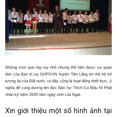
Những món quà này tuy nhỏ nhưng thể hiện được sự quan
tâm của Ban trị sự GHPGVN huyện Tiên Lãng tới thế hệ trẻ
tương lai của Đất nước và đây cũng là hoạt động thiết thực, ý
nghĩa để cúng dường lên đức Bản Sư Thích Ca Mâu Ni Phật
nhân kỷ niệm 2639 năm ngày sinh của Ngài.
Xin giới thiệu một số hình ảnh tại