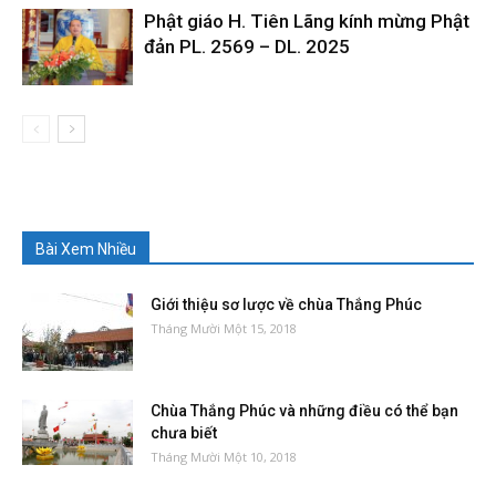
Phật giáo H. Tiên Lãng kính mừng Phật
đản PL. 2569 – DL. 2025
Bài Xem Nhiều
Giới thiệu sơ lược về chùa Thắng Phúc
Tháng Mười Một 15, 2018
Chùa Thắng Phúc và những điều có thể bạn
chưa biết
Tháng Mười Một 10, 2018