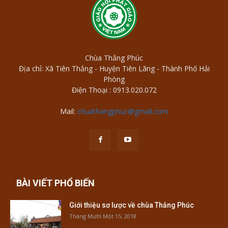
Chùa Thắng Phúc
Địa chỉ: Xã Tiên Thắng - Huyện Tiên Lãng - Thành Phố Hải
Phòng
Điện Thoại : 0913.020.072
Mail:
chuathangphuc@gmail.com
BÀI VIẾT PHỔ BIẾN
Giới thiệu sơ lược về chùa Thắng Phúc
Tháng Mười Một 15, 2018