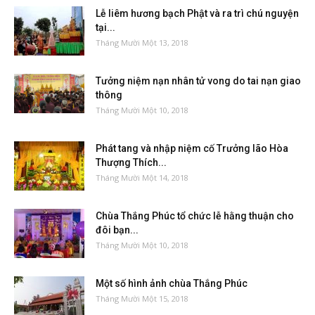
Lễ liêm hương bạch Phật và ra trì chú nguyện
tại...
Tháng Mười Một 13, 2018
Tưởng niệm nạn nhân tử vong do tai nạn giao
thông
Tháng Mười Một 10, 2018
Phát tang và nhập niệm cố Trưởng lão Hòa
Thượng Thích...
Tháng Mười Một 14, 2018
Chùa Thắng Phúc tổ chức lễ hằng thuận cho
đôi bạn...
Tháng Mười Một 10, 2018
Một số hình ảnh chùa Thắng Phúc
Tháng Mười Một 15, 2018