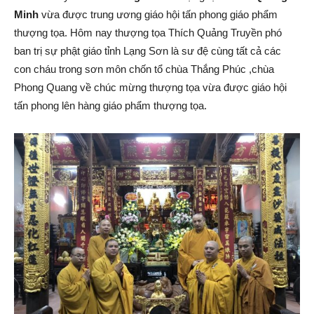
Minh
vừa được trung ương giáo hội tấn phong giáo phẩm
Tiên
thượng tọa. Hôm nay thượng tọa Thích Quảng Truyền phó
ban trị sự phật giáo tỉnh Lạng Sơn là sư đệ cùng tất cả các
con cháu trong sơn môn chốn tổ chùa Thắng Phúc ,chùa
Phong Quang về chúc mừng thượng tọa vừa được giáo hội
Lãng
tấn phong lên hàng giáo phẩm thượng tọa.
–
Hải
Phòng