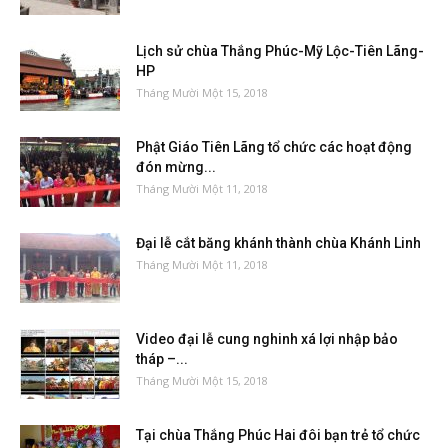
Lịch sử chùa Thắng Phúc-Mỹ Lộc-Tiên Lãng-
HP
Tháng Mười Một 15, 2018
Phật Giáo Tiên Lãng tổ chức các hoạt động
đón mừng...
Tháng Mười Một 11, 2018
Đại lễ cắt băng khánh thành chùa Khánh Linh
Tháng Mười Một 11, 2018
Video đại lễ cung nghinh xá lợi nhập bảo
tháp –...
Tháng Mười Một 15, 2018
Tại chùa Thắng Phúc Hai đôi bạn trẻ tổ chức