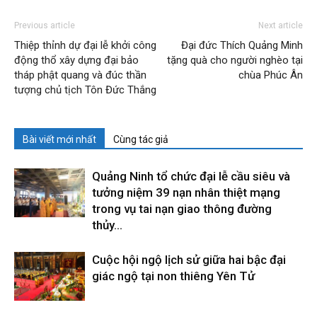
Previous article
Next article
Thiệp thỉnh dự đại lễ khởi công
Đại đức Thích Quảng Minh
động thổ xây dựng đại bảo
tặng quà cho người nghèo tại
tháp phật quang và đúc thần
chùa Phúc Ân
tượng chủ tịch Tôn Đức Thắng
Bài viết mới nhất
Cùng tác giả
Quảng Ninh tổ chức đại lễ cầu siêu và
tưởng niệm 39 nạn nhân thiệt mạng
trong vụ tai nạn giao thông đường
thủy...
Cuộc hội ngộ lịch sử giữa hai bậc đại
giác ngộ tại non thiêng Yên Tử