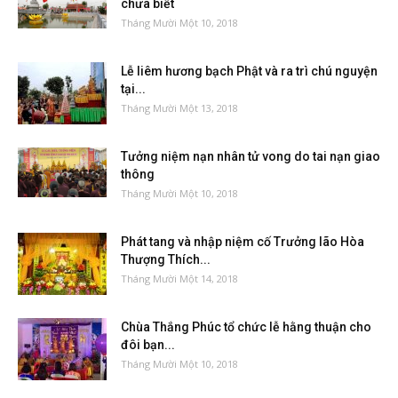
chưa biết
Tháng Mười Một 10, 2018
Lễ liêm hương bạch Phật và ra trì chú nguyện
tại...
Tháng Mười Một 13, 2018
Tưởng niệm nạn nhân tử vong do tai nạn giao
thông
Tháng Mười Một 10, 2018
Phát tang và nhập niệm cố Trưởng lão Hòa
Thượng Thích...
Tháng Mười Một 14, 2018
Chùa Thắng Phúc tổ chức lễ hằng thuận cho
đôi bạn...
Tháng Mười Một 10, 2018