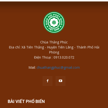
Chùa Thắng Phúc
Địa chỉ: Xã Tiên Thắng - Huyện Tiên Lãng - Thành Phố Hải
Phòng
Điện Thoại : 0913.020.072
Mail:
chuathangphuc@gmail.com
BÀI VIẾT PHỔ BIẾN