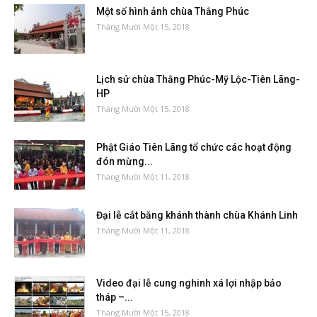
Một số hình ảnh chùa Thắng Phúc
Tháng Mười Một 15, 2018
Lịch sử chùa Thắng Phúc-Mỹ Lộc-Tiên Lãng-
HP
Tháng Mười Một 15, 2018
Phật Giáo Tiên Lãng tổ chức các hoạt động
đón mừng...
Tháng Mười Một 11, 2018
Đại lễ cắt băng khánh thành chùa Khánh Linh
Tháng Mười Một 11, 2018
Video đại lễ cung nghinh xá lợi nhập bảo
tháp –...
Tháng Mười Một 15, 2018