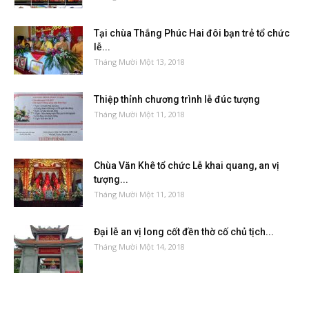
Tại chùa Thắng Phúc Hai đôi bạn trẻ tổ chức
lễ...
Tháng Mười Một 13, 2018
Thiệp thỉnh chương trình lễ đúc tượng
Tháng Mười Một 11, 2018
Chùa Văn Khê tổ chức Lễ khai quang, an vị
tượng...
Tháng Mười Một 11, 2018
Đại lễ an vị long cốt đền thờ cố chủ tịch...
Tháng Mười Một 14, 2018