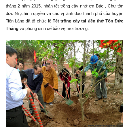
tháng 2 năm 2015, nhân tết trồng cây nhớ ơn Bác , Chư tôn
Tiên
đức Ni ,chính quyền và các vị lãnh đạo thành phố của huyện
Tiên Lãng đã tổ chức lễ
Tết trồng cây tại đền thờ Tôn Đức
Thắng
và phóng sinh để bảo vệ môi trường.
Lãng
–
Hải
Phòng