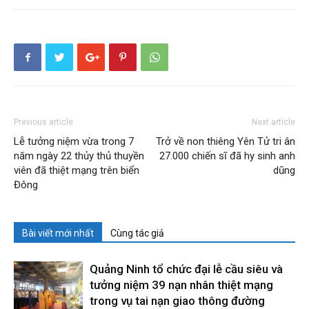
Previous article
Next article
Lễ tưởng niệm vừa trong 7
Trở về non thiêng Yên Tử tri ân
năm ngày 22 thủy thủ thuyền
27.000 chiến sĩ đã hy sinh anh
viên đã thiệt mạng trên biển
dũng
Đông
Bài viết mới nhất
Cùng tác giả
Quảng Ninh tổ chức đại lễ cầu siêu và
tưởng niệm 39 nạn nhân thiệt mạng
trong vụ tai nạn giao thông đường