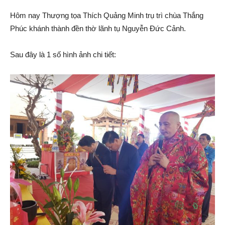
Hôm nay Thượng tọa Thích Quảng Minh trụ trì chùa Thắng
Tiên
Phúc khánh thành đền thờ lãnh tụ Nguyễn Đức Cảnh.
Sau đây là 1 số hình ảnh chi tiết:
Lãng
–
Hải
Phòng