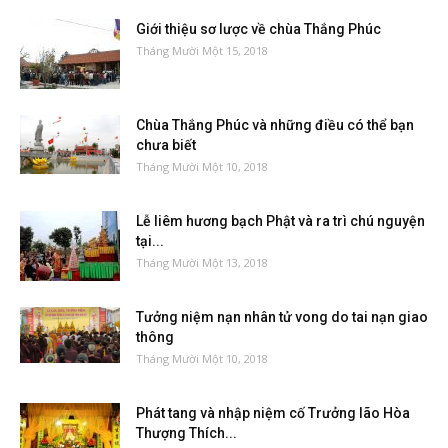
Giới thiệu sơ lược về chùa Thắng Phúc
Tháng Mười Một 15, 2018
Chùa Thắng Phúc và những điều có thể bạn
chưa biết
Tháng Mười Một 10, 2018
Lễ liêm hương bạch Phật và ra trì chú nguyện
tại...
Tháng Mười Một 13, 2018
Tưởng niệm nạn nhân tử vong do tai nạn giao
thông
Tháng Mười Một 10, 2018
Phát tang và nhập niệm cố Trưởng lão Hòa
Thượng Thích...