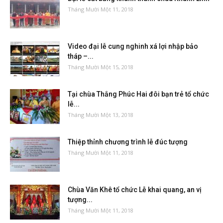
Tháng Mười Một 11, 2018
Video đại lễ cung nghinh xá lợi nhập bảo
tháp –...
Tháng Mười Một 15, 2018
Tại chùa Thắng Phúc Hai đôi bạn trẻ tổ chức
lễ...
Tháng Mười Một 13, 2018
Thiệp thỉnh chương trình lễ đúc tượng
Tháng Mười Một 11, 2018
Chùa Văn Khê tổ chức Lễ khai quang, an vị
tượng...
Tháng Mười Một 11, 2018