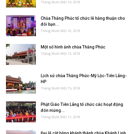
Tháng Mười Một 14, 2018
Chùa Thắng Phúc tổ chức lễ hằng thuận cho
đôi bạn...
Tháng Mười Một 10, 2018
Một số hình ảnh chùa Thắng Phúc
Tháng Mười Một 15, 2018
Lịch sử chùa Thắng Phúc-Mỹ Lộc-Tiên Lãng-
HP
Tháng Mười Một 15, 2018
Phật Giáo Tiên Lãng tổ chức các hoạt động
đón mừng...
Tháng Mười Một 11, 2018
Đại lễ cắt băng khánh thành chùa Khánh Linh