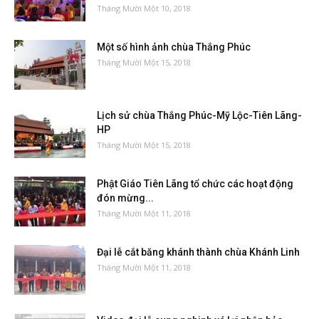
Tháng Mười Một 10, 2018
Một số hình ảnh chùa Thắng Phúc
Tháng Mười Một 15, 2018
Lịch sử chùa Thắng Phúc-Mỹ Lộc-Tiên Lãng-
HP
Tháng Mười Một 15, 2018
Phật Giáo Tiên Lãng tổ chức các hoạt động
đón mừng...
Tháng Mười Một 11, 2018
Đại lễ cắt băng khánh thành chùa Khánh Linh
Tháng Mười Một 11, 2018