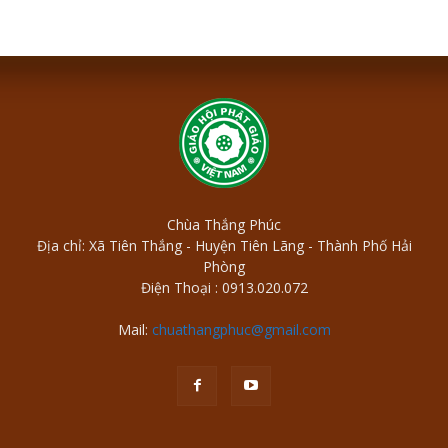
Chùa Thắng Phúc
Địa chỉ: Xã Tiên Thắng - Huyện Tiên Lãng - Thành Phố Hải
Phòng
Điện Thoại : 0913.020.072
Mail:
chuathangphuc@gmail.com