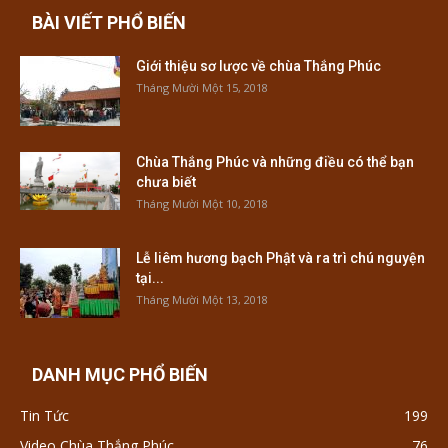
BÀI VIẾT PHỔ BIẾN
Giới thiệu sơ lược về chùa Thắng Phúc
Tháng Mười Một 15, 2018
Chùa Thắng Phúc và những điều có thể bạn
chưa biết
Tháng Mười Một 10, 2018
Lễ liêm hương bạch Phật và ra trì chú nguyện
tại...
Tháng Mười Một 13, 2018
DANH MỤC PHỔ BIẾN
Tin Tức
199
Video Chùa Thắng Phúc
76