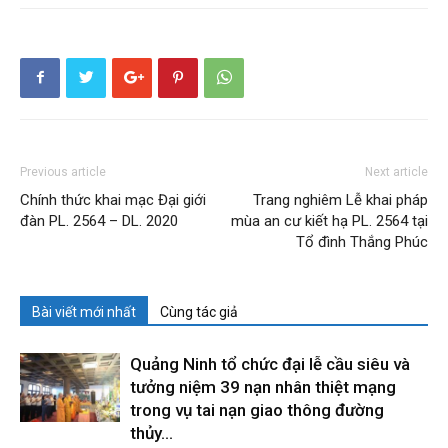
Previous article
Next article
Chính thức khai mạc Đại giới
Trang nghiêm Lễ khai pháp
đàn PL. 2564 – DL. 2020
mùa an cư kiết hạ PL. 2564 tại
Tổ đình Thắng Phúc
Bài viết mới nhất
Cùng tác giả
Quảng Ninh tổ chức đại lễ cầu siêu và
tưởng niệm 39 nạn nhân thiệt mạng
trong vụ tai nạn giao thông đường
thủy...