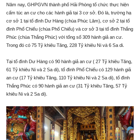
Năm nay, GHPGVN thành phố Hải Phòng tổ chức thực hiện
cấm túc an cư cho các hành giả tại 3 cơ sở. Đó là, trường hạ
cơ sở 1 tại tổ đình Dư Hàng (chùa Phúc Lâm), cơ sở 2 tại tổ
đình Phổ Chiếu (chùa Phổ Chiếu) và cơ sở 3 tại tổ đình Thắng
Phúc (chùa Thắng Phúc) với tổng số 309 hành giả an cư.
Trong đó có 75 Tỷ khiêu Tăng, 228 Tỷ khiêu Ni và 6 Sa di.
Tại tổ đình Dư Hàng có 90 hành giả an cư ( 27 Tỷ khiêu Tăng,
61 Tỷ khiêu Ni và 2 Sa di), tổ đình Phổ Chiếu có 129 hành giả
an cư (17 Tỷ khiêu Tăng, 110 Tỷ khiêu Ni và 2 Sa di), tổ đình
Thắng Phúc có 90 hành giả an cư (31 Tỷ khiêu Tăng, 57 Tỷ
khiêu Ni và 2 Sa di).