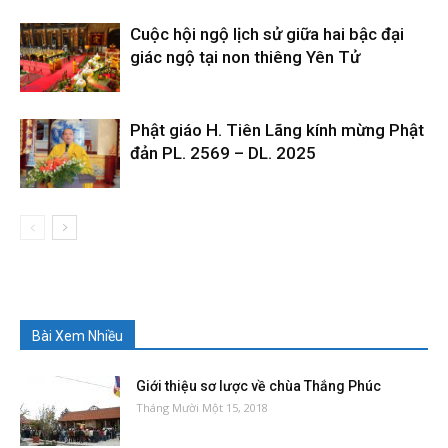
Cuộc hội ngộ lịch sử giữa hai bậc đại
giác ngộ tại non thiêng Yên Tử
Phật giáo H. Tiên Lãng kính mừng Phật
đản PL. 2569 – DL. 2025
Bài Xem Nhiều
Giới thiệu sơ lược về chùa Thắng Phúc
Tháng Mười Một 15, 2018