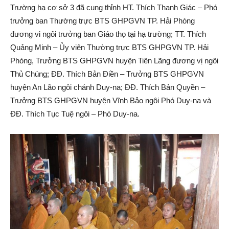
Trường hạ cơ sở 3 đã cung thỉnh HT. Thích Thanh Giác – Phó
trưởng ban Thường trực BTS GHPGVN TP. Hải Phòng
đương vi ngôi trưởng ban Giáo thọ tại hạ trường; TT. Thích
Quảng Minh – Ủy viên Thường trực BTS GHPGVN TP. Hải
Phòng, Trưởng BTS GHPGVN huyện Tiên Lãng đương vị ngôi
Thủ Chúng; ĐĐ. Thích Bản Điền – Trưởng BTS GHPGVN
huyện An Lão ngôi chánh Duy-na; ĐĐ. Thích Bản Quyền –
Trưởng BTS GHPGVN huyện Vĩnh Bảo ngôi Phó Duy-na và
ĐĐ. Thích Tục Tuệ ngôi – Phó Duy-na.