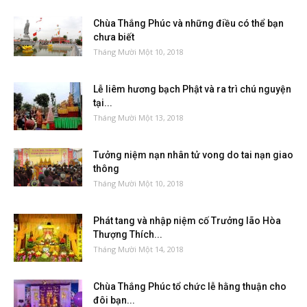
Chùa Thắng Phúc và những điều có thể bạn
chưa biết
Tháng Mười Một 10, 2018
Lễ liêm hương bạch Phật và ra trì chú nguyện
tại...
Tháng Mười Một 13, 2018
Tưởng niệm nạn nhân tử vong do tai nạn giao
thông
Tháng Mười Một 10, 2018
Phát tang và nhập niệm cố Trưởng lão Hòa
Thượng Thích...
Tháng Mười Một 14, 2018
Chùa Thắng Phúc tổ chức lễ hằng thuận cho
đôi bạn...