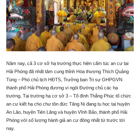
Năm nay, cả 3 cơ sở hạ trường thực hiện cấm túc an cư tại
Hải Phòng đã nhất tâm cung thỉnh Hòa thượng Thích Quảng
Tùng – Phó chủ tịch HĐTS, Trưởng ban Trị sự GHPGVN
thành phố Hải Phòng đương vi ngôi Đường chủ các hạ
trường. Tại trường hạ cơ sở 3 – Tổ đình Thắng Phúc tổ chức
an cư kiết hạ cho chư tôn đức Tăng Ni đang tu học tại huyện
An Lão, huyện Tiên Lãng và huyện Vĩnh Bảo, thành phố Hải
Phòng với số lượng hành giả an cư đông nhất từ trước tới
nay.