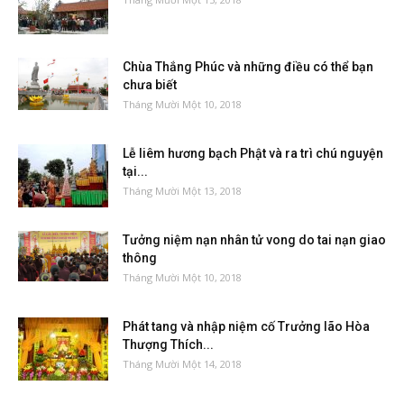
Chùa Thắng Phúc và những điều có thể bạn
chưa biết
Tháng Mười Một 10, 2018
Lễ liêm hương bạch Phật và ra trì chú nguyện
tại...
Tháng Mười Một 13, 2018
Tưởng niệm nạn nhân tử vong do tai nạn giao
thông
Tháng Mười Một 10, 2018
Phát tang và nhập niệm cố Trưởng lão Hòa
Thượng Thích...
Tháng Mười Một 14, 2018