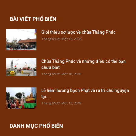
BÀI VIẾT PHỔ BIẾN
Giới thiệu sơ lược về chùa Thắng Phúc
Tháng Mười Một 15, 2018
Chùa Thắng Phúc và những điều có thể bạn
chưa biết
Tháng Mười Một 10, 2018
Lễ liêm hương bạch Phật và ra trì chú nguyện
tại...
Tháng Mười Một 13, 2018
DANH MỤC PHỔ BIẾN