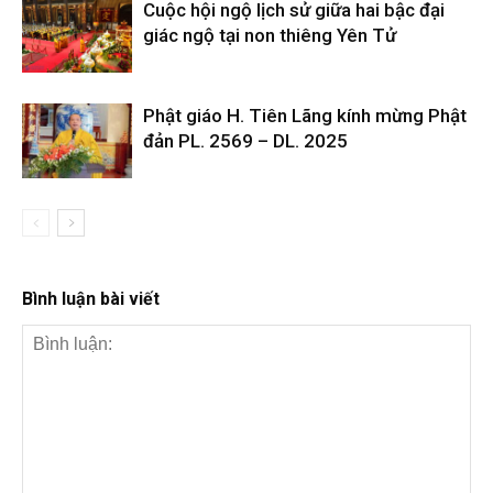
Cuộc hội ngộ lịch sử giữa hai bậc đại
giác ngộ tại non thiêng Yên Tử
Phật giáo H. Tiên Lãng kính mừng Phật
đản PL. 2569 – DL. 2025
Bình luận bài viết