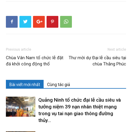
Previous article
Next article
Chùa Vân Nam tổ chức lễ đặt
Thư mời dự Đại lễ cầu siêu tại
đá khởi công động thổ
chùa Thắng Phúc
Bài viết mới nhất
Cùng tác giả
Quảng Ninh tổ chức đại lễ cầu siêu và
tưởng niệm 39 nạn nhân thiệt mạng
trong vụ tai nạn giao thông đường
thủy...