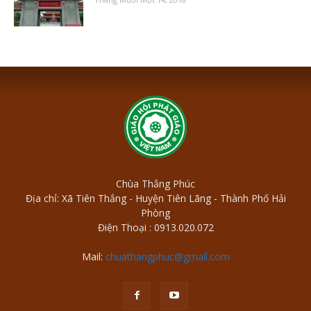
Chùa Thắng Phúc
Địa chỉ: Xã Tiên Thắng - Huyện Tiên Lãng - Thành Phố Hải
Phòng
Điện Thoại : 0913.020.072
Mail:
chuathangphuc@gmail.com