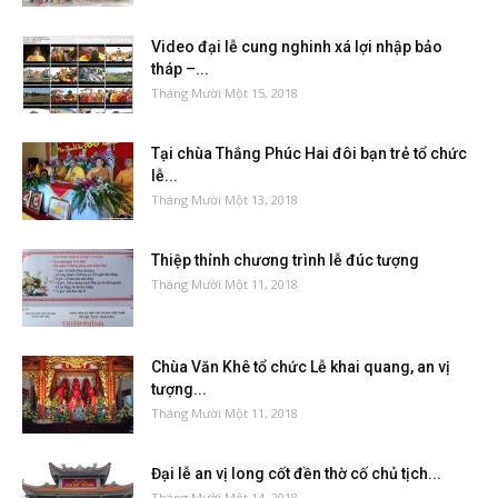
Video đại lễ cung nghinh xá lợi nhập bảo
tháp –...
Tháng Mười Một 15, 2018
Tại chùa Thắng Phúc Hai đôi bạn trẻ tổ chức
lễ...
Tháng Mười Một 13, 2018
Thiệp thỉnh chương trình lễ đúc tượng
Tháng Mười Một 11, 2018
Chùa Văn Khê tổ chức Lễ khai quang, an vị
tượng...
Tháng Mười Một 11, 2018
Đại lễ an vị long cốt đền thờ cố chủ tịch...
Tháng Mười Một 14, 2018