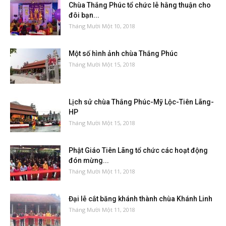
Chùa Thắng Phúc tổ chức lễ hằng thuận cho
đôi bạn...
Tháng Mười Một 10, 2018
Một số hình ảnh chùa Thắng Phúc
Tháng Mười Một 15, 2018
Lịch sử chùa Thắng Phúc-Mỹ Lộc-Tiên Lãng-
HP
Tháng Mười Một 15, 2018
Phật Giáo Tiên Lãng tổ chức các hoạt động
đón mừng...
Tháng Mười Một 11, 2018
Đại lễ cắt băng khánh thành chùa Khánh Linh
Tháng Mười Một 11, 2018