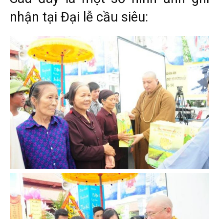
nhận tại Đại lễ cầu siêu: