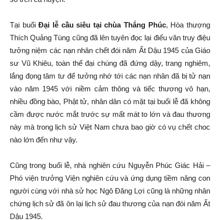
Tại buổi
Đại lễ cầu siêu tại chùa Thắng Phúc
, Hòa thượng
Thích Quảng Tùng cũng đã lên tuyên đọc lại điếu văn truy điệu
tưởng niệm các nạn nhân chết đói năm Ất Dậu 1945 của Giáo
sư Vũ Khiêu, toàn thể đại chúng đã đứng dậy, trang nghiêm,
lắng đọng tâm tư để tưởng nhớ tới các nạn nhân đã bị tử nạn
vào năm 1945 với niềm cảm thông và tiếc thương vô hạn,
nhiều đồng bào, Phật tử, nhân dân có mặt tại buổi lễ đã không
cầm được nước mắt trước sự mất mát to lớn và đau thương
này mà trong lịch sử Việt Nam chưa bao giờ có vụ chết choc
nào lớn đến như vậy.
Cũng trong buổi lễ, nhà nghiên cứu Nguyễn Phúc Giác Hải –
Phó viện trưởng Viện nghiên cứu và ứng dụng tiềm năng con
người cùng với nhà sử học Ngô Đăng Lợi cũng là những nhân
chứng lịch sử đã ôn lại lịch sử đau thương của nạn đói năm Ất
Dậu 1945.