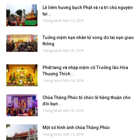
Lễ liêm hương bạch Phật và ra trì chú nguyện
tại...
Tháng Mười Một 13, 2018
Tưởng niệm nạn nhân tử vong do tai nạn giao
thông
Tháng Mười Một 10, 2018
Phát tang và nhập niệm cố Trưởng lão Hòa
Thượng Thích...
Tháng Mười Một 14, 2018
Chùa Thắng Phúc tổ chức lễ hằng thuận cho
đôi bạn...
Tháng Mười Một 10, 2018
Một số hình ảnh chùa Thắng Phúc
Tháng Mười Một 15, 2018