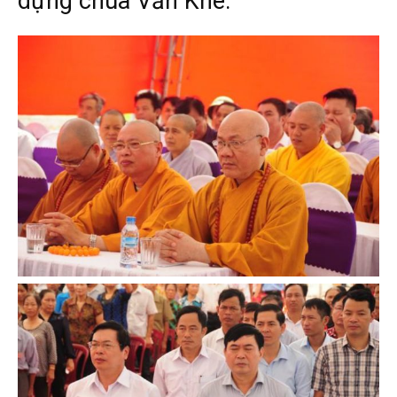
dựng chùa Văn Khê: