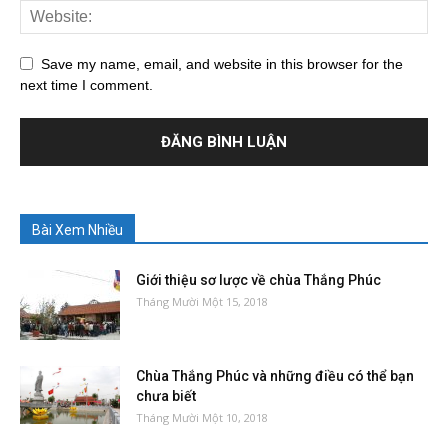
Save my name, email, and website in this browser for the
next time I comment.
Bài Xem Nhiều
Giới thiệu sơ lược về chùa Thắng Phúc
Tháng Mười Một 15, 2018
Chùa Thắng Phúc và những điều có thể bạn
chưa biết
Tháng Mười Một 10, 2018