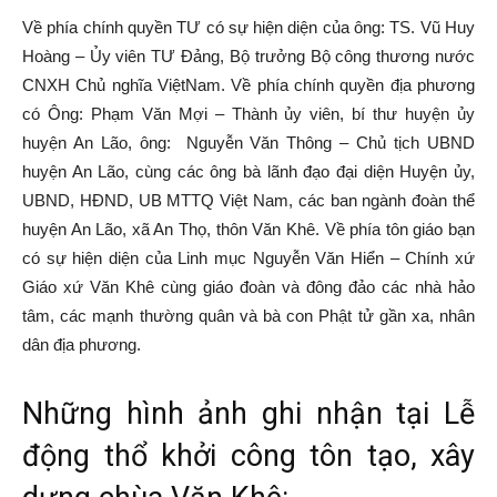
Về phía chính quyền TƯ có sự hiện diện của ông: TS. Vũ Huy
Hoàng – Ủy viên TƯ Đảng, Bộ trưởng Bộ công thương nước
CNXH Chủ nghĩa ViệtNam. Về phía chính quyền địa phương
có Ông: Phạm Văn Mợi – Thành ủy viên, bí thư huyện ủy
huyện An Lão, ông: Nguyễn Văn Thông – Chủ tịch UBND
huyện An Lão, cùng các ông bà lãnh đạo đại diện Huyện ủy,
UBND, HĐND, UB MTTQ Việt Nam, các ban ngành đoàn thể
huyện An Lão, xã An Thọ, thôn Văn Khê. Về phía tôn giáo bạn
có sự hiện diện của Linh mục Nguyễn Văn Hiển – Chính xứ
Giáo xứ Văn Khê cùng giáo đoàn và đông đảo các nhà hảo
tâm, các mạnh thường quân và bà con Phật tử gần xa, nhân
dân địa phương.
Những hình ảnh ghi nhận tại Lễ
động thổ khởi công tôn tạo, xây