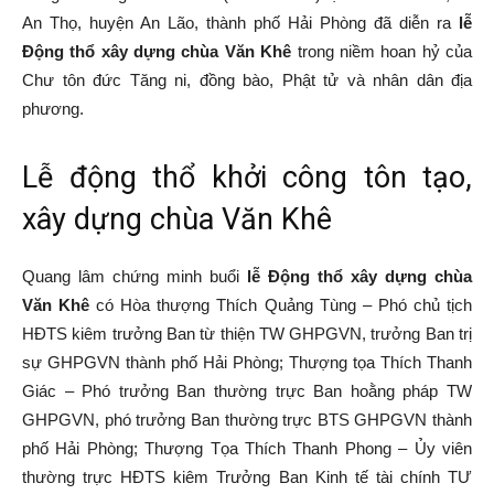
An Thọ, huyện An Lão, thành phố Hải Phòng đã diễn ra
lễ
Tiên
Động thổ xây dựng chùa Văn Khê
trong niềm hoan hỷ của
Chư tôn đức Tăng ni, đồng bào, Phật tử và nhân dân địa
phương.
Lãng
Lễ động thổ khởi công tôn tạo,
xây dựng chùa Văn Khê
–
Quang lâm chứng minh buổi
lễ Động thổ xây dựng chùa
Văn Khê
có Hòa thượng Thích Quảng Tùng – Phó chủ tịch
HĐTS kiêm trưởng Ban từ thiện TW GHPGVN, trưởng Ban trị
Hải
sự GHPGVN thành phố Hải Phòng; Thượng tọa Thích Thanh
Giác – Phó trưởng Ban thường trực Ban hoằng pháp TW
GHPGVN, phó trưởng Ban thường trực BTS GHPGVN thành
Phòng
phố Hải Phòng; Thượng Tọa Thích Thanh Phong – Ủy viên
thường trực HĐTS kiêm Trưởng Ban Kinh tế tài chính TƯ