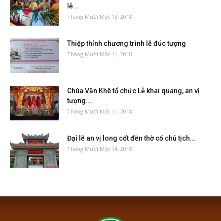
lễ...
Tháng Mười Một 13, 2018
Thiệp thỉnh chương trình lễ đúc tượng
Tháng Mười Một 11, 2018
Chùa Văn Khê tổ chức Lễ khai quang, an vị
tượng...
Tháng Mười Một 11, 2018
Đại lễ an vị long cốt đền thờ cố chủ tịch...
Tháng Mười Một 14, 2018