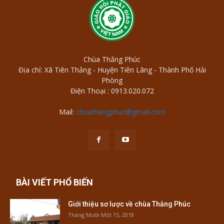
Chùa Thắng Phúc
Địa chỉ: Xã Tiên Thắng - Huyện Tiên Lãng - Thành Phố Hải
Phòng
Điện Thoại : 0913.020.072
Mail:
chuathangphuc@gmail.com
BÀI VIẾT PHỔ BIẾN
Giới thiệu sơ lược về chùa Thắng Phúc
Tháng Mười Một 15, 2018