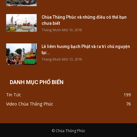
Chùa Thắng Phúc và những điều có thể bạn
chưa biết
Tháng Mười Một 10, 2018
Lễ liêm hương bạch Phật và ra trì chú nguyện
tại...
Tháng Mười Một 13, 2018
DANH MỤC PHỔ BIẾN
Tin Tức
199
Video Chùa Thắng Phúc
76
© Chùa Thắng Phúc