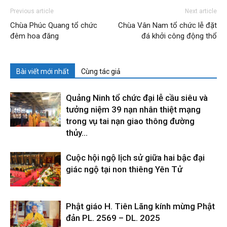
Previous article
Next article
Chùa Phúc Quang tổ chức
Chùa Vân Nam tổ chức lễ đặt
đêm hoa đăng
đá khởi công động thổ
Bài viết mới nhất
Cùng tác giả
Quảng Ninh tổ chức đại lễ cầu siêu và
tưởng niệm 39 nạn nhân thiệt mạng
trong vụ tai nạn giao thông đường
thủy...
Cuộc hội ngộ lịch sử giữa hai bậc đại
giác ngộ tại non thiêng Yên Tử
Phật giáo H. Tiên Lãng kính mừng Phật
đản PL. 2569 – DL. 2025