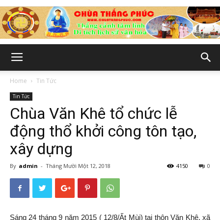
Chùa
Home
Tin Tức
Tin Tức
Thắng
Chùa Văn Khê tổ chức lễ
động thổ khởi công tôn tạo,
xây dựng
Phúc
By
admin
-
Tháng Mười Một 12, 2018
4150
0
-
Sáng 24 tháng 9 năm 2015 ( 12/8/Ất Mùi) tại thôn Văn Khê, xã