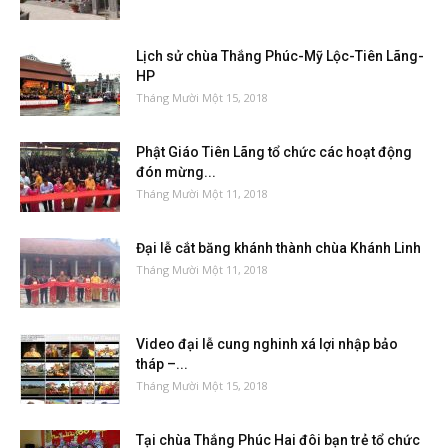
Lịch sử chùa Thắng Phúc-Mỹ Lộc-Tiên Lãng-
HP
Tháng Mười Một 15, 2018
Phật Giáo Tiên Lãng tổ chức các hoạt động
đón mừng...
Tháng Mười Một 11, 2018
Đại lễ cắt băng khánh thành chùa Khánh Linh
Tháng Mười Một 11, 2018
Video đại lễ cung nghinh xá lợi nhập bảo
tháp –...
Tháng Mười Một 15, 2018
Tại chùa Thắng Phúc Hai đôi bạn trẻ tổ chức