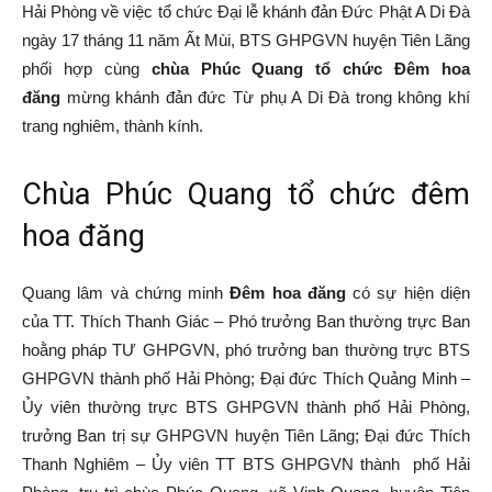
Hải Phòng về việc tổ chức Đại lễ khánh đản Đức Phật A Di Đà
Tiên
ngày 17 tháng 11 năm Ất Mùi, BTS GHPGVN huyện Tiên Lãng
phối hợp cùng
chùa Phúc Quang tổ chức Đêm hoa
đăng
mừng khánh đản đức Từ phụ A Di Đà trong không khí
trang nghiêm, thành kính.
Lãng
Chùa Phúc Quang tổ chức đêm
hoa đăng
–
Quang lâm và chứng minh
Đêm hoa đăng
có sự hiện diện
của TT. Thích Thanh Giác – Phó trưởng Ban thường trực Ban
Hải
hoằng pháp TƯ GHPGVN, phó trưởng ban thường trực BTS
GHPGVN thành phố Hải Phòng; Đại đức Thích Quảng Minh –
Ủy viên thường trực BTS GHPGVN thành phố Hải Phòng,
Phòng
trưởng Ban trị sự GHPGVN huyện Tiên Lãng; Đại đức Thích
Thanh Nghiêm – Ủy viên TT BTS GHPGVN thành phố Hải