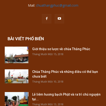
Mail:
chuathangphuc@gmail.com
BÀI VIẾT PHỔ BIẾN
Giới thiệu sơ lược về chùa Thắng Phúc
Tháng Mười Một 15, 2018
Chùa Thắng Phúc và những điều có thể bạn
chưa biết
Tháng Mười Một 10, 2018
Lễ liêm hương bạch Phật và ra trì chú nguyện
tại...
Tháng Mười Một 13, 2018