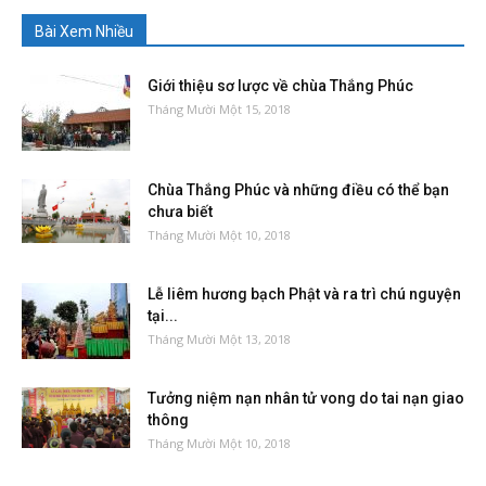
Bài Xem Nhiều
Giới thiệu sơ lược về chùa Thắng Phúc
Tháng Mười Một 15, 2018
Chùa Thắng Phúc và những điều có thể bạn
chưa biết
Tháng Mười Một 10, 2018
Lễ liêm hương bạch Phật và ra trì chú nguyện
tại...
Tháng Mười Một 13, 2018
Tưởng niệm nạn nhân tử vong do tai nạn giao
thông
Tháng Mười Một 10, 2018