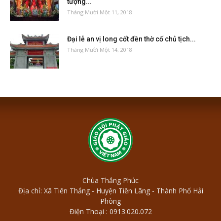
tượng...
Tháng Mười Một 11, 2018
Đại lễ an vị long cốt đền thờ cố chủ tịch...
Tháng Mười Một 14, 2018
Chùa Thắng Phúc
Địa chỉ: Xã Tiên Thắng - Huyện Tiên Lãng - Thành Phố Hải
Phòng
Điện Thoại : 0913.020.072