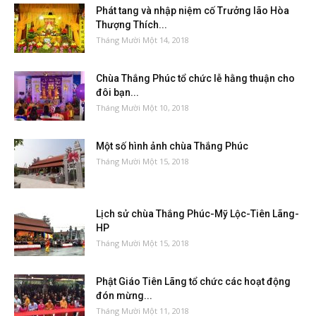
Phát tang và nhập niệm cố Trưởng lão Hòa
Thượng Thích...
Tháng Mười Một 14, 2018
Chùa Thắng Phúc tổ chức lễ hằng thuận cho
đôi bạn...
Tháng Mười Một 10, 2018
Một số hình ảnh chùa Thắng Phúc
Tháng Mười Một 15, 2018
Lịch sử chùa Thắng Phúc-Mỹ Lộc-Tiên Lãng-
HP
Tháng Mười Một 15, 2018
Phật Giáo Tiên Lãng tổ chức các hoạt động
đón mừng...
Tháng Mười Một 11, 2018