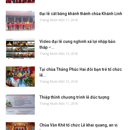
Đại lễ cắt băng khánh thành chùa Khánh Linh
Tháng Mười Một 11, 2018
Video đại lễ cung nghinh xá lợi nhập bảo
tháp –...
Tháng Mười Một 15, 2018
Tại chùa Thắng Phúc Hai đôi bạn trẻ tổ chức
lễ...
Tháng Mười Một 13, 2018
Thiệp thỉnh chương trình lễ đúc tượng
Tháng Mười Một 11, 2018
Chùa Văn Khê tổ chức Lễ khai quang, an vị