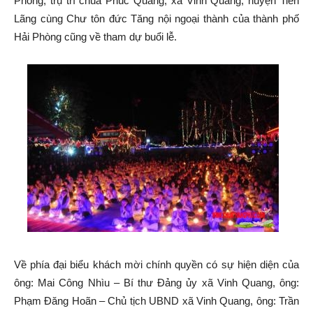
Phòng, trụ trì chùa Phúc Quang, xã Vinh Quang, huyện Tiên
Lãng cùng Chư tôn đức Tăng nội ngoại thành của thành phố
Hải Phòng cũng về tham dự buổi lễ.
Về phía đại biểu khách mời chính quyền có sự hiện diện của
ông: Mai Công Nhìu – Bí thư Đảng ủy xã Vinh Quang, ông:
Phạm Đăng Hoãn – Chủ tịch UBND xã Vinh Quang, ông: Trần