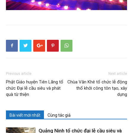
Previous article
Next article
Phật Giáo huyện Tiên Lãng tổ
Chùa Văn Khê tổ chức lễ động
chức Đại lễ cầu siêu và phát
thổ khởi công tôn tạo, xây
quà từ thiện
dựng
Bài viết mới nhất
Cùng tác giả
Quảng Ninh tổ chức đại lễ cầu siêu và