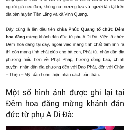
người già neo đơn, không nơi nương tựa và người tàn tật trên
địa bàn huyện Tiên Lãng và xã Vinh Quang.
Đây cũng là lần đầu tiên
chùa Phúc Quang tổ chức Đêm
hoa đăng
mừng khánh đản đức từ phụ A Di Đà. Việc tổ chức
Đêm hoa đăng tại đây, ngoài việc mang tính chất tâm linh ra
thì còn mang tính chất giúp cho bà con, Phật tử, nhân dân địa
phương hiểu hơn về Phật Pháp, hướng đồng bào, chính
quyền, nhân dân địa phương đến với Đạo Phật, đến với Chân
– Thiện – Mỹ, dần hoàn thiện nhân cách bản thân.
Một số hình ảnh được ghi lại tại
Đêm hoa đăng mừng khánh đản
đức từ phụ A Di Đà: