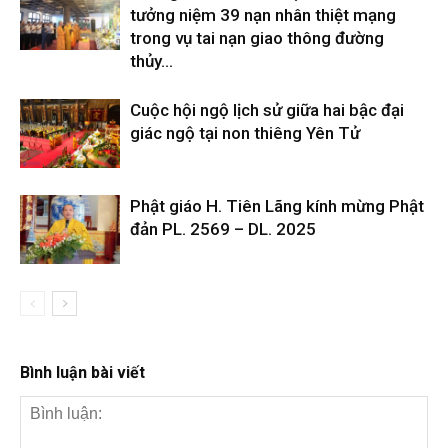
tưởng niệm 39 nạn nhân thiệt mạng
trong vụ tai nạn giao thông đường
thủy...
Cuộc hội ngộ lịch sử giữa hai bậc đại
giác ngộ tại non thiêng Yên Tử
Phật giáo H. Tiên Lãng kính mừng Phật
đản PL. 2569 – DL. 2025
Bình luận bài viết