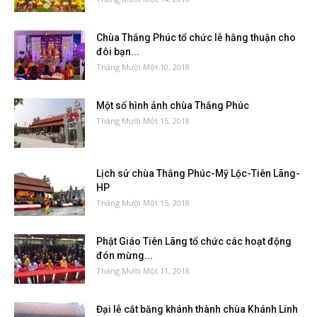
Chùa Thắng Phúc tổ chức lễ hằng thuận cho
đôi bạn...
Tháng Mười Một 10, 2018
Một số hình ảnh chùa Thắng Phúc
Tháng Mười Một 15, 2018
Lịch sử chùa Thắng Phúc-Mỹ Lộc-Tiên Lãng-
HP
Tháng Mười Một 15, 2018
Phật Giáo Tiên Lãng tổ chức các hoạt động
đón mừng...
Tháng Mười Một 11, 2018
Đại lễ cắt băng khánh thành chùa Khánh Linh