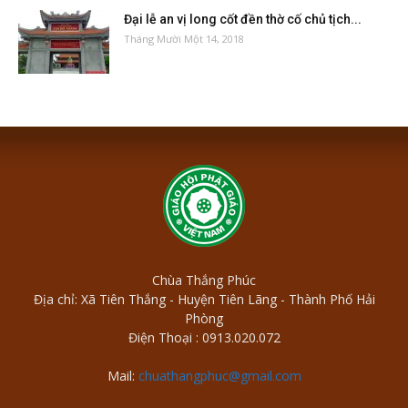
Đại lễ an vị long cốt đền thờ cố chủ tịch...
Tháng Mười Một 14, 2018
Chùa Thắng Phúc
Địa chỉ: Xã Tiên Thắng - Huyện Tiên Lãng - Thành Phố Hải
Phòng
Điện Thoại : 0913.020.072
Mail:
chuathangphuc@gmail.com