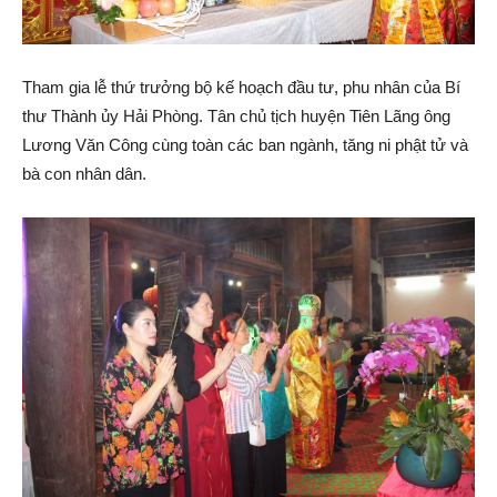
Tham gia lễ thứ trưởng bộ kế hoạch đầu tư, phu nhân của Bí
thư Thành ủy Hải Phòng. Tân chủ tịch huyện Tiên Lãng ông
Lương Văn Công cùng toàn các ban ngành, tăng ni phật tử và
bà con nhân dân.