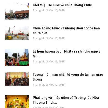
Giới thiệu sơ lược về chùa Thắng Phúc
Tháng Mười Một 15, 2018
Chùa Thắng Phúc và những điều có thể bạn
chưa biết
Tháng Mười Một 10, 2018
Lễ liêm hương bạch Phật và ra trì chú nguyện
tại...
Tháng Mười Một 13, 2018
Tưởng niệm nạn nhân tử vong do tai nạn giao
thông
Tháng Mười Một 10, 2018
Phát tang và nhập niệm cố Trưởng lão Hòa
Thượng Thích...
Tháng Mười Một 14, 2018