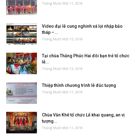
Tháng Mười Một 11, 2018
Video đại lễ cung nghinh xá lợi nhập bảo
tháp –...
Tháng Mười Một 15, 2018
Tại chùa Thắng Phúc Hai đôi bạn trẻ tổ chức
lễ...
Tháng Mười Một 13, 2018
Thiệp thỉnh chương trình lễ đúc tượng
Tháng Mười Một 11, 2018
Chùa Văn Khê tổ chức Lễ khai quang, an vị
tượng...
Tháng Mười Một 11, 2018