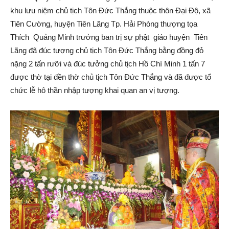
khu lưu niệm chủ tịch Tôn Đức Thắng thuộc thôn Đại Độ, xã
Tiên
Tiên Cường, huyện Tiên Lãng Tp. Hải Phòng thượng tọa
Thích Quảng Minh trưởng ban trị sự phật giáo huyện Tiên
Lãng đã đúc tượng chủ tịch Tôn Đức Thắng bằng đồng đỏ
nặng 2 tấn rưỡi và đúc tưởng chủ tịch Hồ Chí Minh 1 tấn 7
Lãng
được thờ tại đền thờ chủ tịch Tôn Đức Thắng và đã được tổ
chức lễ hô thần nhập tượng khai quan an vị tượng.
–
Hải
Phòng