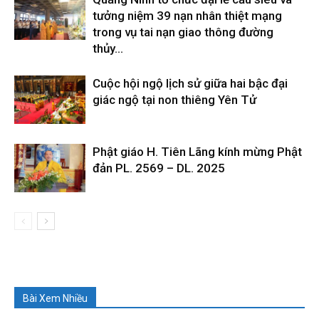
tưởng niệm 39 nạn nhân thiệt mạng
trong vụ tai nạn giao thông đường
thủy...
Cuộc hội ngộ lịch sử giữa hai bậc đại
giác ngộ tại non thiêng Yên Tử
Phật giáo H. Tiên Lãng kính mừng Phật
đản PL. 2569 – DL. 2025
Bài Xem Nhiều