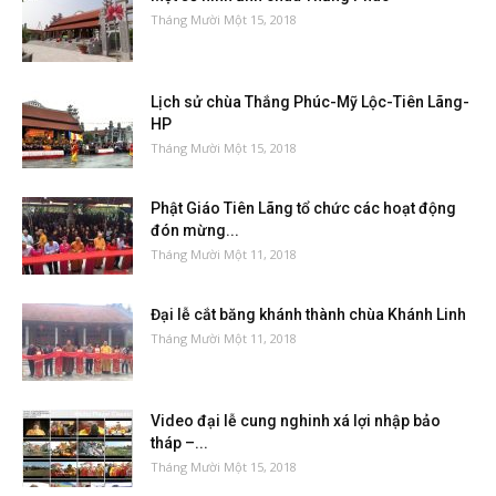
Tháng Mười Một 15, 2018
Lịch sử chùa Thắng Phúc-Mỹ Lộc-Tiên Lãng-
HP
Tháng Mười Một 15, 2018
Phật Giáo Tiên Lãng tổ chức các hoạt động
đón mừng...
Tháng Mười Một 11, 2018
Đại lễ cắt băng khánh thành chùa Khánh Linh
Tháng Mười Một 11, 2018
Video đại lễ cung nghinh xá lợi nhập bảo
tháp –...
Tháng Mười Một 15, 2018