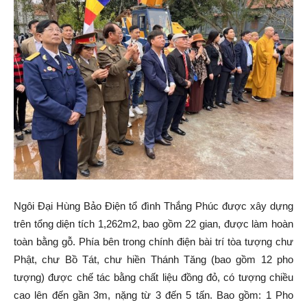
Ngôi Đại Hùng Bảo Điện tổ đình Thắng Phúc được xây dựng
trên tổng diện tích 1,262m2, bao gồm 22 gian, được làm hoàn
toàn bằng gỗ. Phía bên trong chính điện bài trí tòa tượng chư
Phật, chư Bồ Tát, chư hiền Thánh Tăng (bao gồm 12 pho
tượng) được chế tác bằng chất liệu đồng đỏ, có tượng chiều
cao lên đến gần 3m, nặng từ 3 đến 5 tấn. Bao gồm: 1 Pho