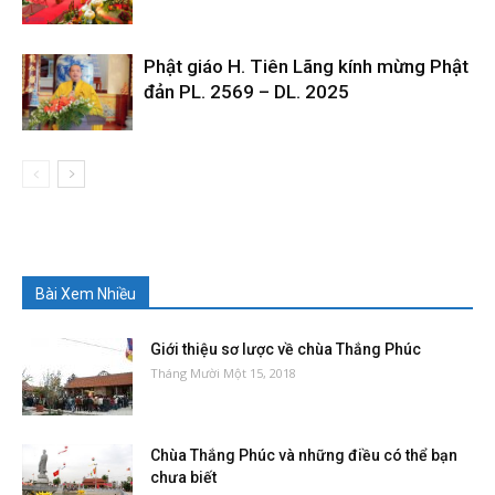
Phật giáo H. Tiên Lãng kính mừng Phật
đản PL. 2569 – DL. 2025
Bài Xem Nhiều
Giới thiệu sơ lược về chùa Thắng Phúc
Tháng Mười Một 15, 2018
Chùa Thắng Phúc và những điều có thể bạn
chưa biết