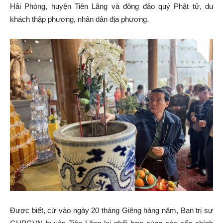
Hải Phòng, huyện Tiên Lãng và đông đảo quý Phật tử, du
khách thập phương, nhân dân địa phương.
Được biết, cứ vào ngày 20 tháng Giêng hàng năm, Ban trị sự