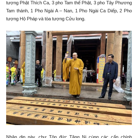
tượng Phật Thích Ca, 3 pho Tam thế Phật, 3 pho Tây Phương
Tam thánh, 1 Pho Ngài A – Nan, 1 Pho Ngài Ca Diếp, 2 Pho
tượng Hộ Pháp và tòa tượng Cửu long.
Nhân dịp này, chư Tôn đức Tăng Ni cùng các cấp chính