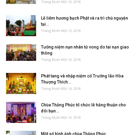
Tháng Mười Một 10, 2018
Lễ liêm hương bạch Phật và ra trì chú nguyện
tại...
Tháng Mười Một 13, 2018
Tưởng niệm nạn nhân tử vong do tai nạn giao
thông
Tháng Mười Một 10, 2018
Phát tang và nhập niệm cố Trưởng lão Hòa
Thượng Thích...
Tháng Mười Một 14, 2018
Chùa Thắng Phúc tổ chức lễ hằng thuận cho
đôi bạn...
Tháng Mười Một 10, 2018
Một số hình ảnh chùa Thắng Phúc