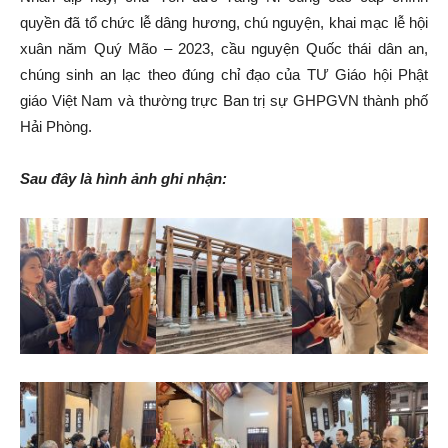
quyền đã tổ chức lễ dâng hương, chú nguyện, khai mạc lễ hội
xuân năm Quý Mão – 2023, cầu nguyện Quốc thái dân an,
chúng sinh an lạc theo đúng chỉ đạo của TƯ Giáo hội Phật
giáo Việt Nam và thường trực Ban trị sự GHPGVN thành phố
Hải Phòng.
Sau đây là hình ảnh ghi nhận: