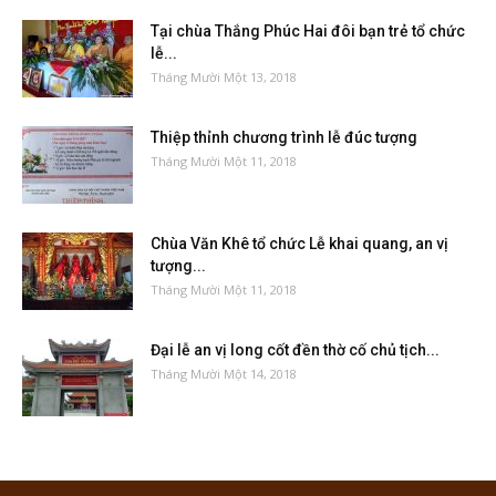
Tại chùa Thắng Phúc Hai đôi bạn trẻ tổ chức
lễ...
Tháng Mười Một 13, 2018
Thiệp thỉnh chương trình lễ đúc tượng
Tháng Mười Một 11, 2018
Chùa Văn Khê tổ chức Lễ khai quang, an vị
tượng...
Tháng Mười Một 11, 2018
Đại lễ an vị long cốt đền thờ cố chủ tịch...
Tháng Mười Một 14, 2018