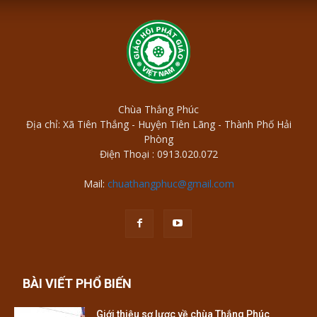
Chùa Thắng Phúc
Địa chỉ: Xã Tiên Thắng - Huyện Tiên Lãng - Thành Phố Hải
Phòng
Điện Thoại : 0913.020.072
Mail:
chuathangphuc@gmail.com
BÀI VIẾT PHỔ BIẾN
Giới thiệu sơ lược về chùa Thắng Phúc