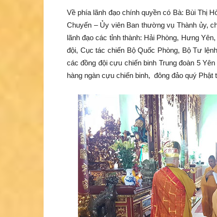
Về phía lãnh đạo chính quyền có Bà: Bùi Thị 
Chuyến – Ủy viên Ban thường vụ Thành ủy, chủ
lãnh đạo các tỉnh thành: Hải Phòng, Hưng Yên
đội, Cục tác chiến Bộ Quốc Phòng, Bộ Tư lệnh 
các đồng đội cựu chiến binh Trung đoàn 5 Yên 
hàng ngàn cựu chiến binh, đông đảo quý Phật t