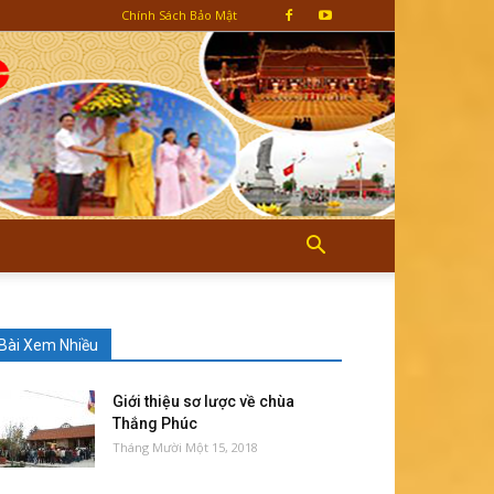
Chính Sách Bảo Mật
Bài Xem Nhiều
Giới thiệu sơ lược về chùa
Thắng Phúc
Tháng Mười Một 15, 2018