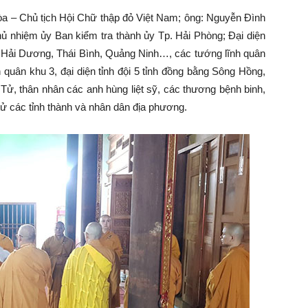
Hòa – Chủ tịch Hội Chữ thập đỏ Việt Nam; ông: Nguyễn Đình
 nhiệm ủy Ban kiểm tra thành ủy Tp. Hải Phòng; Đại diện
, Hải Dương, Thái Bình, Quảng Ninh…, các tướng lĩnh quân
quân khu 3, đại diện tỉnh đội 5 tỉnh đồng bằng Sông Hồng,
Tử, thân nhân các anh hùng liệt sỹ, các thương bệnh binh,
ử các tỉnh thành và nhân dân địa phương.