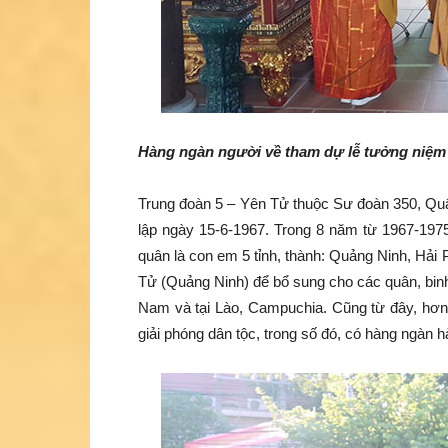
Hàng ngàn người về tham dự lễ tưởng niệm 
Trung đoàn 5 – Yên Tử thuộc Sư đoàn 350, Q
lập ngày 15-6-1967. Trong 8 năm từ 1967-1975
quân là con em 5 tỉnh, thành: Quảng Ninh, Hải
Tử (Quảng Ninh) để bổ sung cho các quân, binh
Nam và tại Lào, Campuchia. Cũng từ đây, hơn 
giải phóng dân tộc, trong số đó, có hàng ngàn 