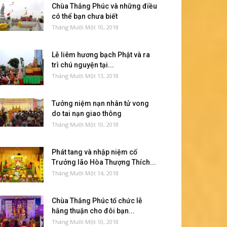
Chùa Thắng Phúc và những điều
có thể bạn chưa biết
Tháng Mười Một 10, 2018
Lễ liêm hương bạch Phật và ra
trì chú nguyện tại...
Tháng Mười Một 13, 2018
Tưởng niệm nạn nhân tử vong
do tai nạn giao thông
Tháng Mười Một 10, 2018
Phát tang và nhập niệm cố
Trưởng lão Hòa Thượng Thích...
Tháng Mười Một 14, 2018
Chùa Thắng Phúc tổ chức lễ
hằng thuận cho đôi bạn...
Tháng Mười Một 10, 2018