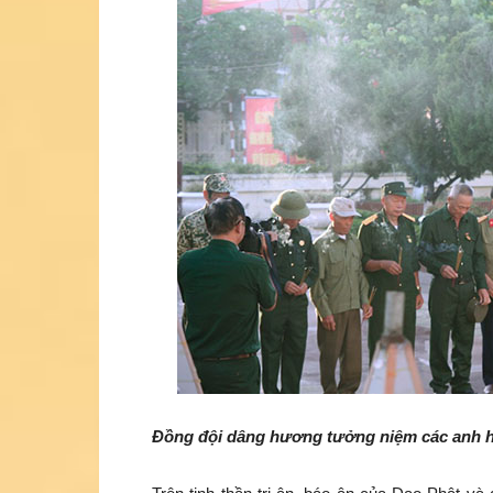
Đồng đội dâng hương tưởng niệm các anh hù