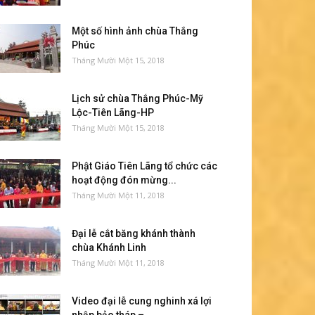
Một số hình ảnh chùa Thắng
Phúc
Tháng Mười Một 15, 2018
Lịch sử chùa Thắng Phúc-Mỹ
Lộc-Tiên Lãng-HP
Tháng Mười Một 15, 2018
Phật Giáo Tiên Lãng tổ chức các
hoạt động đón mừng...
Tháng Mười Một 11, 2018
Đại lễ cắt băng khánh thành
chùa Khánh Linh
Tháng Mười Một 11, 2018
Video đại lễ cung nghinh xá lợi