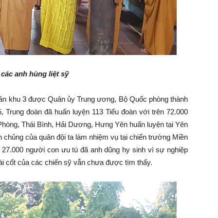
các anh hùng liệt sỹ
uân khu 3 được Quân ủy Trung ương, Bộ Quốc phòng thành
, Trung đoàn đã huấn luyện 113 Tiểu đoàn với trên 72.000
 Phòng, Thái Bình, Hải Dương, Hưng Yên huấn luyện tại Yên
 chủng của quân đội ta làm nhiệm vụ tại chiến trường Miền
27.000 người con ưu tú đã anh dũng hy sinh vì sự nghiệp
hài cốt của các chiến sỹ vẫn chưa được tìm thấy.