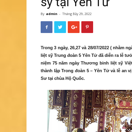
sỹ tại Yên Tử
By
admin
-
Tháng Bảy 29, 2022
Trong 3 ngày, 26,27 và 28/07/2022 ( nhằm ng
liệt sỹ Trung đoàn 5 Yên Tử đã diễn ra lễ tư
niệm 75 năm ngày Thương binh liệt sỹ Việt
thành lập Trong đoàn 5 – Yên Tử và lễ an v
Sư tại chùa Hộ Quốc.