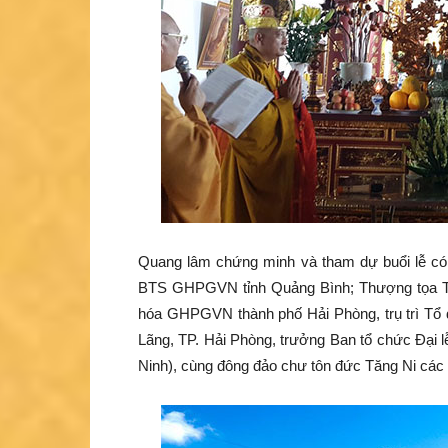
Quang lâm chứng minh và tham dự buổi lễ c
BTS GHPGVN tỉnh Quảng Bình; Thượng tọa Th
hóa GHPGVN thành phố Hải Phòng, trụ trì Tổ
Lãng, TP. Hải Phòng, trưởng Ban tổ chức Đại l
Ninh), cùng đông đảo chư tôn đức Tăng Ni các t