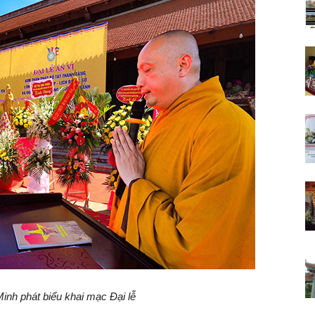
inh phát biểu khai mạc Đại lễ