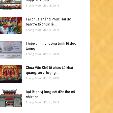
nhập bảo tháp –...
Tháng Mười Một 15, 2018
Tại chùa Thắng Phúc Hai đôi
bạn trẻ tổ chức lễ...
Tháng Mười Một 13, 2018
Thiệp thỉnh chương trình lễ đúc
tượng
Tháng Mười Một 11, 2018
Chùa Văn Khê tổ chức Lễ khai
quang, an vị tượng...
Tháng Mười Một 11, 2018
Đại lễ an vị long cốt đền thờ cố
chủ tịch...
Tháng Mười Một 14, 2018