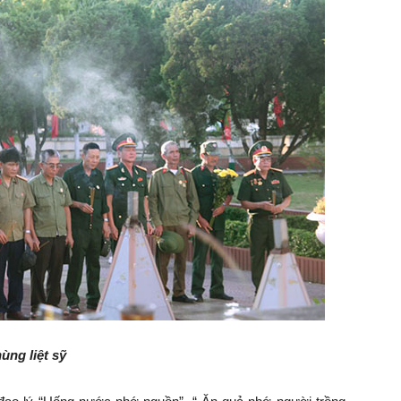
ng liệt sỹ