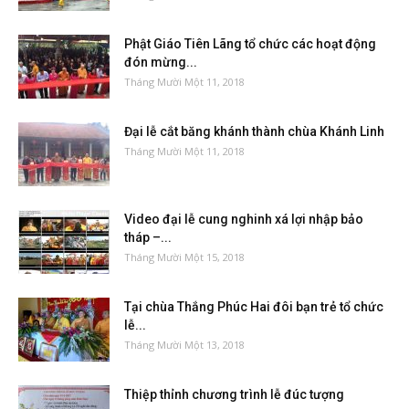
Phật Giáo Tiên Lãng tổ chức các hoạt động
đón mừng...
Tháng Mười Một 11, 2018
Đại lễ cắt băng khánh thành chùa Khánh Linh
Tháng Mười Một 11, 2018
Video đại lễ cung nghinh xá lợi nhập bảo
tháp –...
Tháng Mười Một 15, 2018
Tại chùa Thắng Phúc Hai đôi bạn trẻ tổ chức
lễ...
Tháng Mười Một 13, 2018
Thiệp thỉnh chương trình lễ đúc tượng