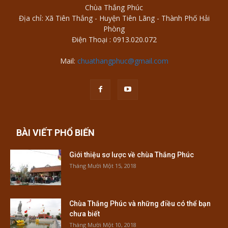
Chùa Thắng Phúc
Địa chỉ: Xã Tiên Thắng - Huyện Tiên Lãng - Thành Phố Hải
Phòng
Điện Thoại : 0913.020.072
Mail:
chuathangphuc@gmail.com
BÀI VIẾT PHỔ BIẾN
Giới thiệu sơ lược về chùa Thắng Phúc
Tháng Mười Một 15, 2018
Chùa Thắng Phúc và những điều có thể bạn
chưa biết
Tháng Mười Một 10, 2018