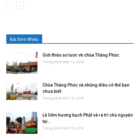
Bài Xem Nhiều
Giới thiệu sơ lược về chùa Thắng Phúc
Tháng Mười Một 15, 2018
Chùa Thắng Phúc và những điều có thể bạn
chưa biết
Tháng Mười Một 10, 2018
Lễ liêm hương bạch Phật và ra trì chú nguyện
tại...
Tháng Mười Một 13, 2018