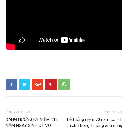
Tiên
Lãng
–
Hải
Previous article
Next article
Phòng
DÂNG HƯƠNG KỶ NIỆM 112
Lễ tưởng niệm 70 năm cố HT.
NĂM NGÀY SINH ĐT VÕ
Thích Thông Trướng anh dũng