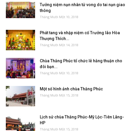
Tưởng niệm nạn nhân tử vong do tai nạn giao
thông
Tháng Mười Một 10, 2018
Phát tang và nhập niệm cố Trưởng lão Hòa
Thượng Thích...
Tháng Mười Một 14, 2018
Chùa Thắng Phúc tổ chức lễ hằng thuận cho
đôi bạn...
Tháng Mười Một 10, 2018
Một số hình ảnh chùa Thắng Phúc
Tháng Mười Một 15, 2018
Lịch sử chùa Thắng Phúc-Mỹ Lộc-Tiên Lãng-
HP
Tháng Mười Một 15, 2018