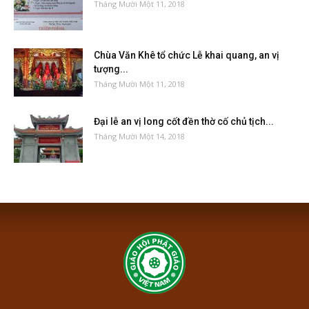
Tháng Mười Một 11, 2018
Chùa Văn Khê tổ chức Lễ khai quang, an vị
tượng...
Tháng Mười Một 11, 2018
Đại lễ an vị long cốt đền thờ cố chủ tịch...
Tháng Mười Một 14, 2018