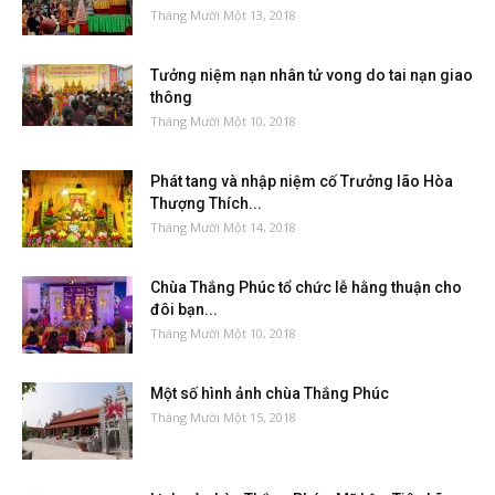
Tháng Mười Một 13, 2018
Tưởng niệm nạn nhân tử vong do tai nạn giao
thông
Tháng Mười Một 10, 2018
Phát tang và nhập niệm cố Trưởng lão Hòa
Thượng Thích...
Tháng Mười Một 14, 2018
Chùa Thắng Phúc tổ chức lễ hằng thuận cho
đôi bạn...
Tháng Mười Một 10, 2018
Một số hình ảnh chùa Thắng Phúc
Tháng Mười Một 15, 2018