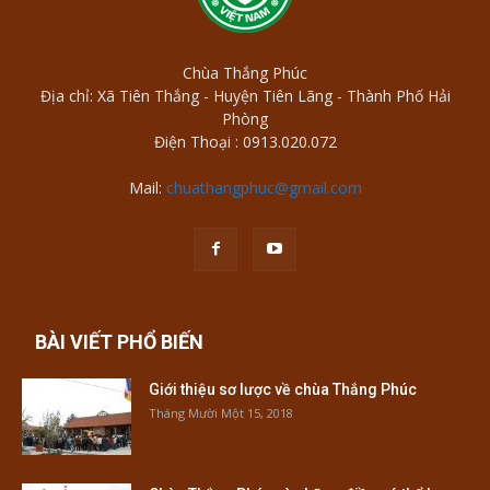
Chùa Thắng Phúc
Địa chỉ: Xã Tiên Thắng - Huyện Tiên Lãng - Thành Phố Hải
Phòng
Điện Thoại : 0913.020.072
Mail:
chuathangphuc@gmail.com
BÀI VIẾT PHỔ BIẾN
Giới thiệu sơ lược về chùa Thắng Phúc
Tháng Mười Một 15, 2018