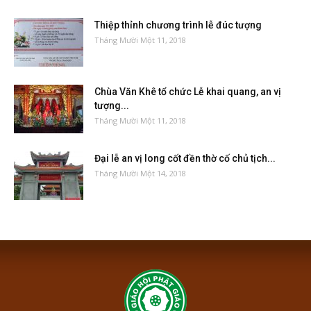
Thiệp thỉnh chương trình lễ đúc tượng
Tháng Mười Một 11, 2018
Chùa Văn Khê tổ chức Lễ khai quang, an vị
tượng...
Tháng Mười Một 11, 2018
Đại lễ an vị long cốt đền thờ cố chủ tịch...
Tháng Mười Một 14, 2018