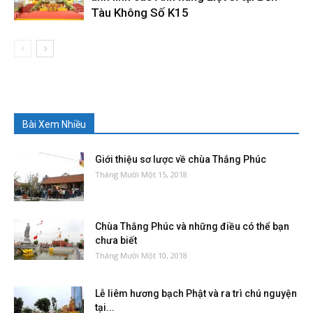
Tàu Không Số K15
Bài Xem Nhiều
Giới thiệu sơ lược về chùa Thắng Phúc
Tháng Mười Một 15, 2018
Chùa Thắng Phúc và những điều có thể bạn
chưa biết
Tháng Mười Một 10, 2018
Lễ liêm hương bạch Phật và ra trì chú nguyện
tại...