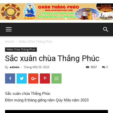
Chùa
Home
Video Chùa Thắng Phúc
Video Chùa Thắng Phúc
Thắng
Sắc xuân chùa Thắng Phúc
By
admin
-
Tháng Một 29, 2023
1057
0
Phúc
Sắc xuân chùa Thắng Phúc
-
Đêm mùng 8 tháng giêng năm Qúy Mão năm 2023