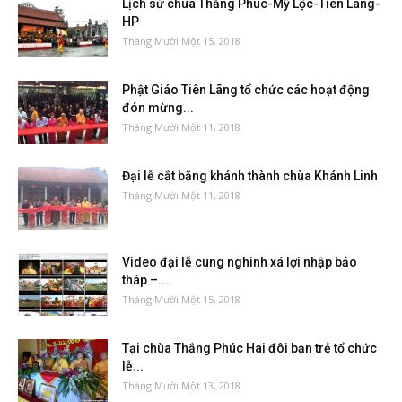
Lịch sử chùa Thắng Phúc-Mỹ Lộc-Tiên Lãng-
HP
Tháng Mười Một 15, 2018
Phật Giáo Tiên Lãng tổ chức các hoạt động
đón mừng...
Tháng Mười Một 11, 2018
Đại lễ cắt băng khánh thành chùa Khánh Linh
Tháng Mười Một 11, 2018
Video đại lễ cung nghinh xá lợi nhập bảo
tháp –...
Tháng Mười Một 15, 2018
Tại chùa Thắng Phúc Hai đôi bạn trẻ tổ chức
lễ...
Tháng Mười Một 13, 2018