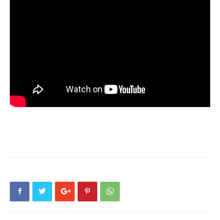
Tiên
Lãng
–
Hải
Phòng